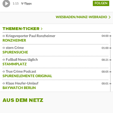
FOLGEN
1:15
V-Tipps
WIESBADEN/MAINZ-WEBRADIO
THEMEN-TICKER
Kriegsreporter Paul Ronzheimer
04:00
RONZHEIMER
stern Crime
01:00
SPURENSUCHE
Fußball News täglich
00:21
STAMMPLATZ
True Crime Podcast
00:05
SPURENELEMENTE ORIGINAL
Klaas Heufer-Umlauf
00:01
BAYWATCH BERLIN
AUS DEM NETZ