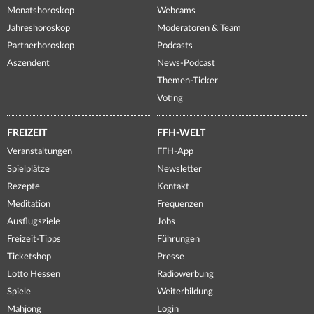
Monatshoroskop
Webcams
Jahreshoroskop
Moderatoren & Team
Partnerhoroskop
Podcasts
Aszendent
News-Podcast
Themen-Ticker
Voting
FREIZEIT
FFH-WELT
Veranstaltungen
FFH-App
Spielplätze
Newsletter
Rezepte
Kontakt
Meditation
Frequenzen
Ausflugsziele
Jobs
Freizeit-Tipps
Führungen
Ticketshop
Presse
Lotto Hessen
Radiowerbung
Spiele
Weiterbildung
Mahjong
Login