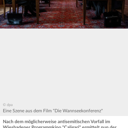
© dpa
Eine Szene aus dem Film "Die Wannseekonferenz"
Nach dem möglicherweise antisemitischen Vorfall im
Wiesbadener Programmkino "Caligari" ermittelt nun der