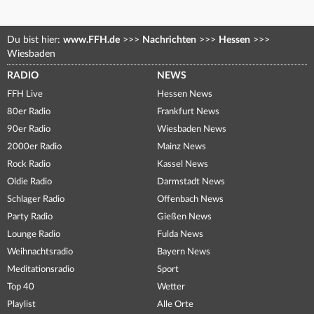
Du bist hier:
www.FFH.de
>>>
Nachrichten
>>>
Hessen
>>>
Wiesbaden
RADIO
NEWS
FFH Live
Hessen News
80er Radio
Frankfurt News
90er Radio
Wiesbaden News
2000er Radio
Mainz News
Rock Radio
Kassel News
Oldie Radio
Darmstadt News
Schlager Radio
Offenbach News
Party Radio
Gießen News
Lounge Radio
Fulda News
Weihnachtsradio
Bayern News
Meditationsradio
Sport
Top 40
Wetter
Playlist
Alle Orte