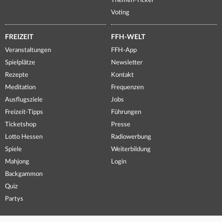
Themen-Ticker
Voting
FREIZEIT
FFH-WELT
Veranstaltungen
FFH-App
Spielplätze
Newsletter
Rezepte
Kontakt
Meditation
Frequenzen
Ausflugsziele
Jobs
Freizeit-Tipps
Führungen
Ticketshop
Presse
Lotto Hessen
Radiowerbung
Spiele
Weiterbildung
Mahjong
Login
Backgammon
Quiz
Partys