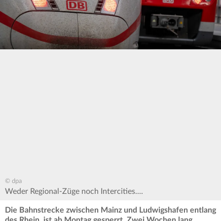
© dpa
Weder Regional-Züge noch Intercities....
Die Bahnstrecke zwischen Mainz und Ludwigshafen entlang
des Rhein ist ab Montag gesperrt. Zwei Wochen lang