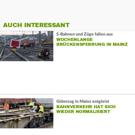
AUCH INTERESSANT
S-Bahnen und Züge fallen aus
WOCHENLANGE
BRÜCKENSPERRUNG IN MAINZ
Güterzug in Mainz entgleist
BAHNVERKEHR HAT SICH
WIEDER NORMALISIERT