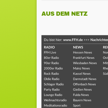
AUS DEM NETZ
Du bist hier:
www.FFH.de
>>>
Nachrichte
RADIO
NEWS
RE
FFH Live
Hessen News
Nor
80er Radio
Frankfurt News
Ost
90er Radio
Wiesbaden News
Mit
2000er Radio
Mainz News
Rhe
Rock Radio
Kassel News
Süd
Oldie Radio
Darmstadt News
Schlager Radio
Offenbach News
Party Radio
Gießen News
Lounge Radio
Fulda News
Weihnachtsradio
Bayern News
Meditationsradio
Sport