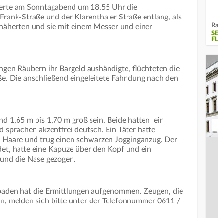
ierte am Sonntagabend um 18.55 Uhr die
rank-Straße und der Klarenthaler Straße entlang, als
Ra
 näherten und sie mit einem Messer und einer
S
F
gen Räubern ihr Bargeld aushändigte, flüchteten die
ße. Die anschließend eingeleitete Fahndung nach den
und 1,65 m bis 1,70 m groß sein. Beide hatten ein
 sprachen akzentfrei deutsch. Ein Täter hatte
e Haare und trug einen schwarzen Jogginganzug. Der
et, hatte eine Kapuze über den Kopf und ein
und die Nase gezogen.
aden hat die Ermittlungen aufgenommen. Zeugen, die
n, melden sich bitte unter der Telefonnummer 0611 /