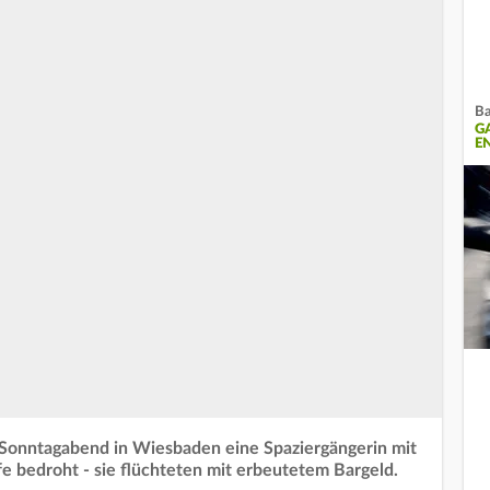
Ba
G
E
Sonntagabend in Wiesbaden eine Spaziergängerin mit
 bedroht - sie flüchteten mit erbeutetem Bargeld.