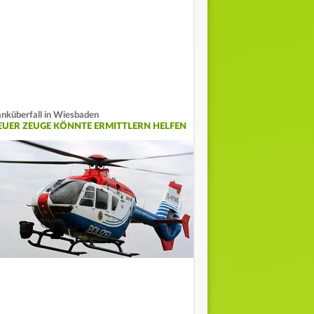
nküberfall in Wiesbaden
EUER ZEUGE KÖNNTE ERMITTLERN HELFEN