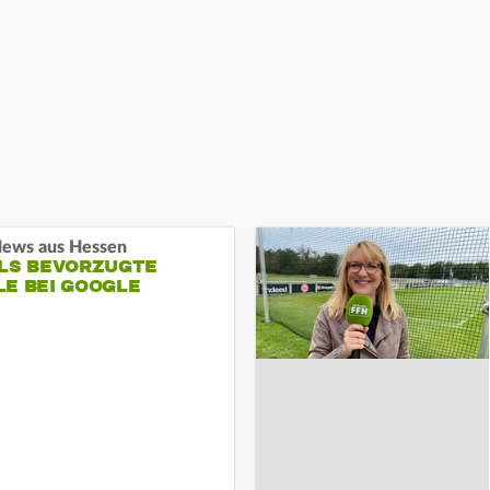
ews aus Hessen
ALS BEVORZUGTE
LE BEI GOOGLE