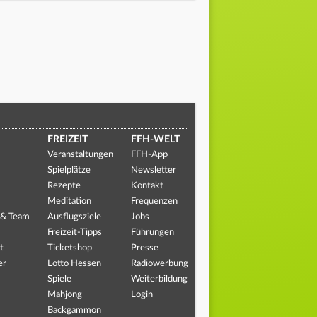
FREIZEIT
FFH-WELT
Veranstaltungen
FFH-App
Spielplätze
Newsletter
Rezepte
Kontakt
Meditation
Frequenzen
 & Team
Ausflugsziele
Jobs
Freizeit-Tipps
Führungen
t
Ticketshop
Presse
er
Lotto Hessen
Radiowerbung
Spiele
Weiterbildung
Mahjong
Login
Backgammon