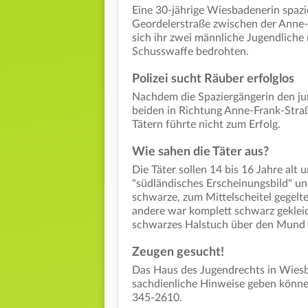
Eine 30-jährige Wiesbadenerin spaz
Geordelerstraße zwischen der Anne-F
sich ihr zwei männliche Jugendliche
Schusswaffe bedrohten.
Polizei sucht Räuber erfolglos
Nachdem die Spaziergängerin den jun
beiden in Richtung Anne-Frank-Stra
Tätern führte nicht zum Erfolg.
Wie sahen die Täter aus?
Die Täter sollen 14 bis 16 Jahre alt 
"südländisches Erscheinungsbild" und
schwarze, zum Mittelscheitel gegelt
andere war komplett schwarz gekleid
schwarzes Halstuch über den Mund 
Zeugen gesucht!
Das Haus des Jugendrechts in Wiesb
sachdienliche Hinweise geben könne
345-2610.