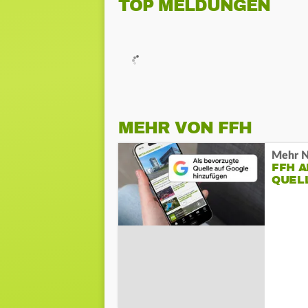
TOP MELDUNGEN
MEHR VON FFH
Mehr N
FFH 
QUEL