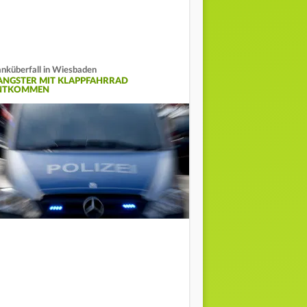
nküberfall in Wiesbaden
ANGSTER MIT KLAPPFAHRRAD
NTKOMMEN