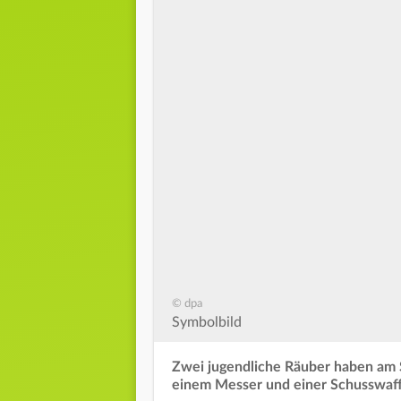
© dpa
Symbolbild
Zwei jugendliche Räuber haben am 
einem Messer und einer Schusswaffe