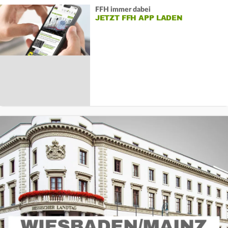
FFH immer dabei
JETZT FFH APP LADEN