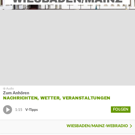
Zum Anhören
NACHRICHTEN, WETTER, VERANSTALTUNGEN
FOLGEN
1:15
V-Tipps
WIESBADEN/MAINZ-WEBRADIO