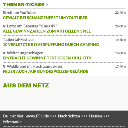
THEMEN-TICKER
Streit um YouTuber
22:40
GEWALT BEI SCHANZENFEST UM YOUTUBER
Lotto am Samstag "6 aus 49"
20:00
ALLE GEWINNZAHLEN ZUM AKTUELLEN SPIEL
Taubertal-Festival
19:30
10 VERLETZTE BEI VERPUFFUNG DURCH CAMPING
Weiter ungeschlagen
18:00
EINTRACHT GEWINNT TEST GEGEN HULL CITY
Waldbrand im Hochtaunuskreis
17:49
FEUER AUCH AUF BUNDESPOLIZEI-GELÄNDE
AUS DEM NETZ
Du bist hier:
www.FFH.de
>>>
Nachrichten
>>>
Hessen
>>>
Wiesbaden