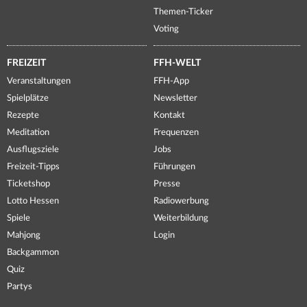
Themen-Ticker
Voting
FREIZEIT
FFH-WELT
Veranstaltungen
FFH-App
Spielplätze
Newsletter
Rezepte
Kontakt
Meditation
Frequenzen
Ausflugsziele
Jobs
Freizeit-Tipps
Führungen
Ticketshop
Presse
Lotto Hessen
Radiowerbung
Spiele
Weiterbildung
Mahjong
Login
Backgammon
Quiz
Partys