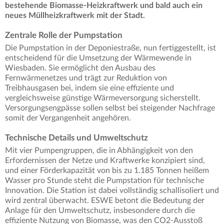
bestehende Biomasse-Heizkraftwerk und bald auch ein
neues Müllheizkraftwerk mit der Stadt.
Zentrale Rolle der Pumpstation
Die Pumpstation in der Deponiestraße, nun fertiggestellt, ist
entscheidend für die Umsetzung der Wärmewende in
Wiesbaden. Sie ermöglicht den Ausbau des
Fernwärmenetzes und trägt zur Reduktion von
Treibhausgasen bei, indem sie eine effiziente und
vergleichsweise günstige Wärmeversorgung sicherstellt.
Versorgungsengpässe sollen selbst bei steigender Nachfrage
somit der Vergangenheit angehören.
Technische Details und Umweltschutz
Mit vier Pumpengruppen, die in Abhängigkeit von den
Erfordernissen der Netze und Kraftwerke konzipiert sind,
und einer Förderkapazität von bis zu 1.185 Tonnen heißem
Wasser pro Stunde steht die Pumpstation für technische
Innovation. Die Station ist dabei vollständig schallisoliert und
wird zentral überwacht. ESWE betont die Bedeutung der
Anlage für den Umweltschutz, insbesondere durch die
effiziente Nutzung von Biomasse, was den CO2-Ausstoß