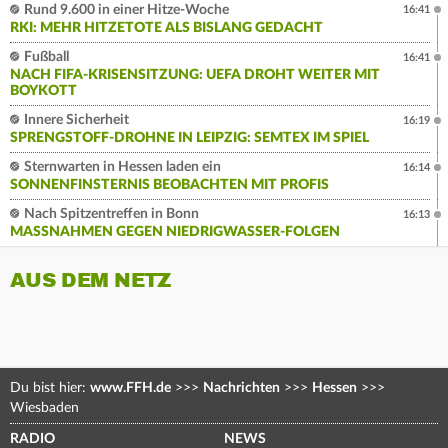
Rund 9.600 in einer Hitze-Woche
16:41
RKI: MEHR HITZETOTE ALS BISLANG GEDACHT
Fußball
16:41
NACH FIFA-KRISENSITZUNG: UEFA DROHT WEITER MIT
BOYKOTT
Innere Sicherheit
16:19
SPRENGSTOFF-DROHNE IN LEIPZIG: SEMTEX IM SPIEL
Sternwarten in Hessen laden ein
16:14
SONNENFINSTERNIS BEOBACHTEN MIT PROFIS
Nach Spitzentreffen in Bonn
16:13
MASSNAHMEN GEGEN NIEDRIGWASSER-FOLGEN
AUS DEM NETZ
Du bist hier:
www.FFH.de
>>>
Nachrichten
>>>
Hessen
>>>
Wiesbaden
RADIO
NEWS