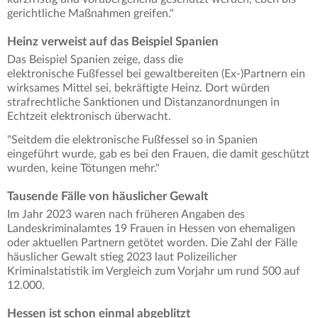
gerichtliche Maßnahmen greifen."
Heinz verweist auf das Beispiel Spanien
Das Beispiel Spanien zeige, dass die
elektronische Fußfessel bei gewaltbereiten (Ex-)Partnern ein
wirksames Mittel sei, bekräftigte Heinz. Dort würden
strafrechtliche Sanktionen und Distanzanordnungen in
Echtzeit elektronisch überwacht.
"Seitdem die elektronische Fußfessel so in Spanien
eingeführt wurde, gab es bei den Frauen, die damit geschützt
wurden, keine Tötungen mehr."
Tausende Fälle von häuslicher Gewalt
Im Jahr 2023 waren nach früheren Angaben des
Landeskriminalamtes 19 Frauen in Hessen von ehemaligen
oder aktuellen Partnern getötet worden. Die Zahl der Fälle
häuslicher Gewalt stieg 2023 laut Polizeilicher
Kriminalstatistik im Vergleich zum Vorjahr um rund 500 auf
12.000.
Hessen ist schon einmal abgeblitzt