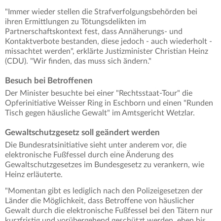
"Immer wieder stellen die Strafverfolgungsbehörden bei
ihren Ermittlungen zu Tötungsdelikten im
Partnerschaftskontext fest, dass Annäherungs- und
Kontaktverbote bestanden, diese jedoch - auch wiederholt -
missachtet werden", erklärte Justizminister Christian Heinz
(CDU). "Wir finden, das muss sich ändern."
Besuch bei Betroffenen
Der Minister besuchte bei einer "Rechtsstaat-Tour" die
Opferinitiative Weisser Ring in Eschborn und einen "Runden
Tisch gegen häusliche Gewalt" im Amtsgericht Wetzlar.
Gewaltschutzgesetz soll geändert werden
Die Bundesratsinitiative sieht unter anderem vor, die
elektronische Fußfessel durch eine Änderung des
Gewaltschutzgesetzes im Bundesgesetz zu verankern, wie
Heinz erläuterte.
"Momentan gibt es lediglich nach den Polizeigesetzen der
Länder die Möglichkeit, dass Betroffene von häuslicher
Gewalt durch die elektronische Fußfessel bei den Tätern nur
kurzfristig und vorübergehend geschützt werden, eben bis