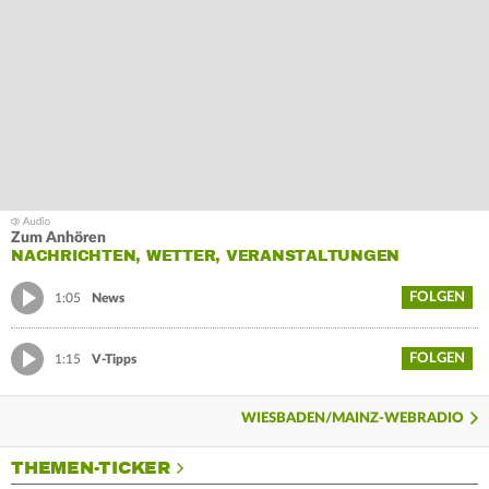
Zum Anhören
NACHRICHTEN, WETTER, VERANSTALTUNGEN
FOLGEN
1:05
News
FOLGEN
1:15
V-Tipps
WIESBADEN/MAINZ-WEBRADIO
THEMEN-TICKER