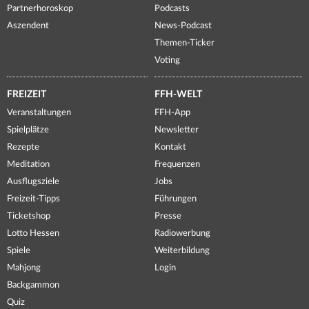
Partnerhoroskop
Podcasts
Aszendent
News-Podcast
Themen-Ticker
Voting
FREIZEIT
FFH-WELT
Veranstaltungen
FFH-App
Spielplätze
Newsletter
Rezepte
Kontakt
Meditation
Frequenzen
Ausflugsziele
Jobs
Freizeit-Tipps
Führungen
Ticketshop
Presse
Lotto Hessen
Radiowerbung
Spiele
Weiterbildung
Mahjong
Login
Backgammon
Quiz