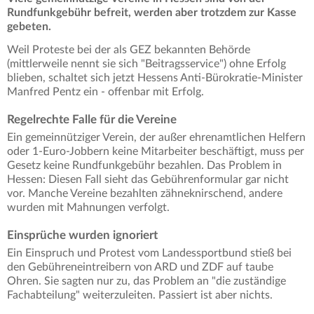
Rundfunkgebühr befreit, werden aber trotzdem zur Kasse
gebeten.
Weil Proteste bei der als GEZ bekannten Behörde
(mittlerweile nennt sie sich "Beitragsservice") ohne Erfolg
blieben, schaltet sich jetzt Hessens Anti-Bürokratie-Minister
Manfred Pentz ein - offenbar mit Erfolg.
Regelrechte Falle für die Vereine
Ein gemeinnütziger Verein, der außer ehrenamtlichen Helfern
oder 1-Euro-Jobbern keine Mitarbeiter beschäftigt, muss per
Gesetz keine Rundfunkgebühr bezahlen. Das Problem in
Hessen: Diesen Fall sieht das Gebührenformular gar nicht
vor. Manche Vereine bezahlten zähneknirschend, andere
wurden mit Mahnungen verfolgt.
Einsprüche wurden ignoriert
Ein Einspruch und Protest vom Landessportbund stieß bei
den Gebühreneintreibern von ARD und ZDF auf taube
Ohren. Sie sagten nur zu, das Problem an "die zuständige
Fachabteilung" weiterzuleiten. Passiert ist aber nichts.