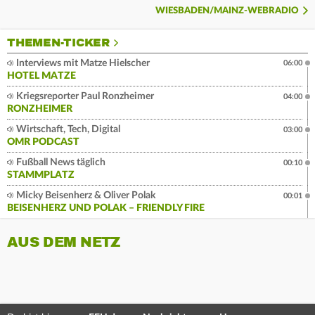
WIESBADEN/MAINZ-WEBRADIO
THEMEN-TICKER
Interviews mit Matze Hielscher
06:00
HOTEL MATZE
Kriegsreporter Paul Ronzheimer
04:00
RONZHEIMER
Wirtschaft, Tech, Digital
03:00
OMR PODCAST
Fußball News täglich
00:10
STAMMPLATZ
Micky Beisenherz & Oliver Polak
00:01
BEISENHERZ UND POLAK – FRIENDLY FIRE
AUS DEM NETZ