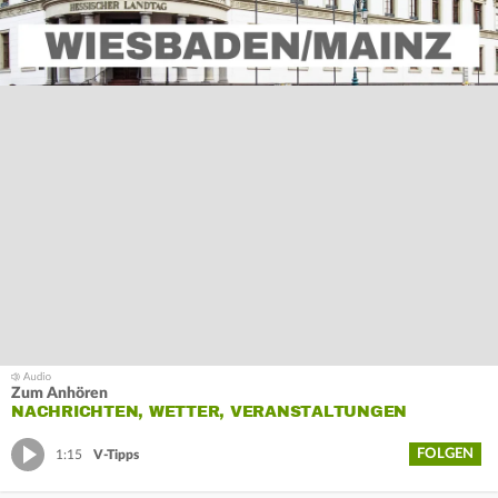
Zum Anhören
NACHRICHTEN, WETTER, VERANSTALTUNGEN
FOLGEN
1:15
V-Tipps