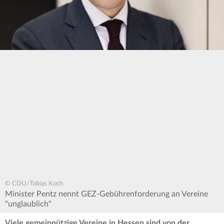
© CDU/Tobias Koch
Minister Pentz nennt GEZ-Gebührenforderung an Vereine
"unglaublich"
Viele gemeinnützige Vereine in Hessen sind von der