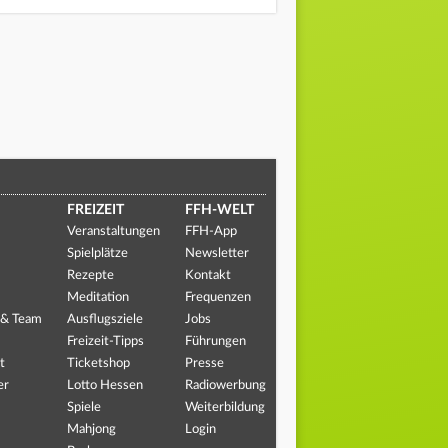
FREIZEIT
FFH-WELT
Veranstaltungen
FFH-App
Spielplätze
Newsletter
Rezepte
Kontakt
Meditation
Frequenzen
 & Team
Ausflugsziele
Jobs
Freizeit-Tipps
Führungen
t
Ticketshop
Presse
er
Lotto Hessen
Radiowerbung
Spiele
Weiterbildung
Mahjong
Login