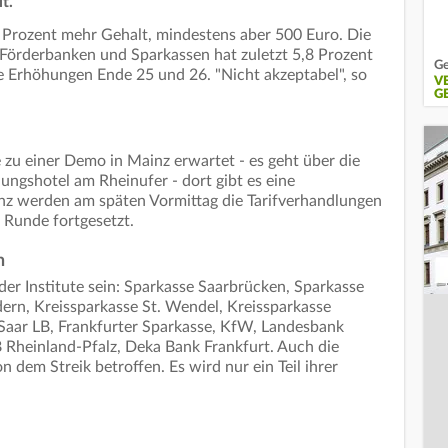
t.
 Prozent mehr Gehalt, mindestens aber 500 Euro. Die
Förderbanken und Sparkassen hat zuletzt 5,8 Prozent
Ge
e Erhöhungen Ende 25 und 26. "Nicht akzeptabel", so
V
G
zu einer Demo in Mainz erwartet - es geht über die
gshotel am Rheinufer - dort gibt es eine
nz werden am späten Vormittag die Tarifverhandlungen
r Runde fortgesetzt.
n
der Institute sein: Sparkasse Saarbrücken, Sparkasse
rn, Kreissparkasse St. Wendel, Kreissparkasse
, Saar LB, Frankfurter Sparkasse, KfW, Landesbank
Rheinland-Pfalz, Deka Bank Frankfurt. Auch die
 dem Streik betroffen. Es wird nur ein Teil ihrer