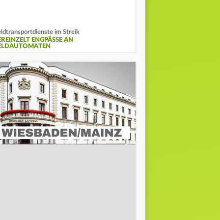
ldtransportdienste im Streik
EREINZELT ENGPÄSSE AN
ELDAUTOMATEN