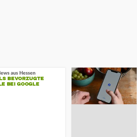
ews aus Hessen
ALS BEVORZUGTE
LE BEI GOOGLE