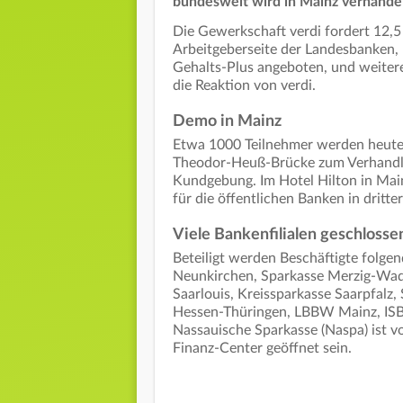
bundesweit wird in Mainz verhandel
Die Gewerkschaft verdi fordert 12,5
Arbeitgeberseite der Landesbanken, 
Gehalts-Plus angeboten, und weiter
die Reaktion von verdi.
Demo in Mainz
Etwa 1000 Teilnehmer werden heute 
Theodor-Heuß-Brücke zum Verhandlun
Kundgebung. Im Hotel Hilton in Mai
für die öffentlichen Banken in dritte
Viele Bankenfilialen geschlosse
Beteiligt werden Beschäftigte folgen
Neunkirchen, Sparkasse Merzig-Wade
Saarlouis, Kreissparkasse Saarpfalz
Hessen-Thüringen, LBBW Mainz, ISB 
Nassauische Sparkasse (Naspa) ist von
Finanz-Center geöffnet sein.