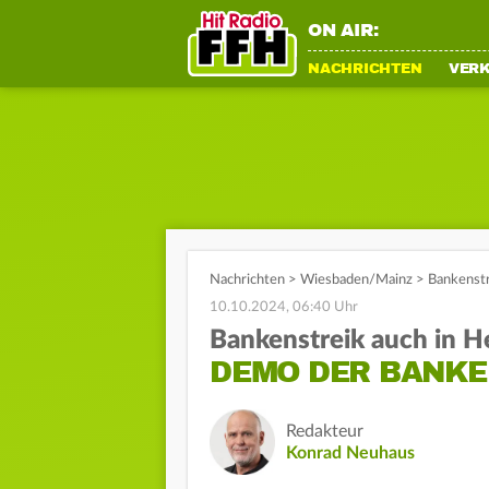
ON AIR:
NACHRICHTEN
VER
Nachrichten
>
Wiesbaden/Mainz
>
Bankenstr
10.10.2024, 06:40 Uhr
Bankenstreik auch in H
DEMO DER BANKE
Redakteur
Konrad Neuhaus