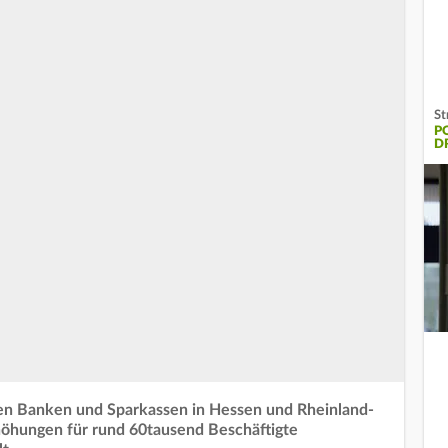
St
P
D
hen Banken und Sparkassen in Hessen und Rheinland-
rhöhungen für rund 60tausend Beschäftigte