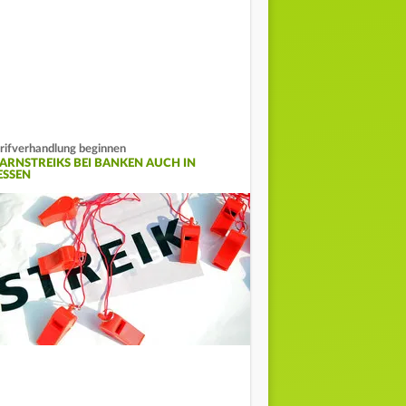
rifverhandlung beginnen
ARNSTREIKS BEI BANKEN AUCH IN
ESSEN