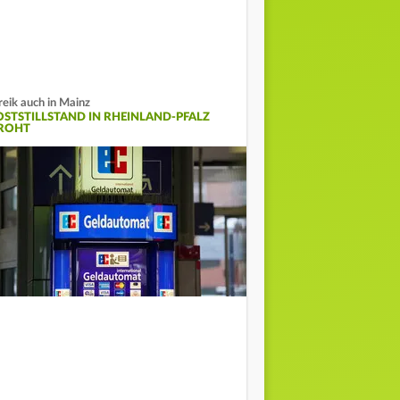
reik auch in Mainz
OSTSTILLSTAND IN RHEINLAND-PFALZ
ROHT