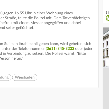
3 
0.) gegen 16.55 Uhr in einer Wohnung eines
V
 Straße, teilte die Polizei mit. Dem Tatverdächtigen
F
Ehefrau mit einem Messer angegriffen und dabei
nd sei er geflüchtet.
n Suliman Ibrahimkhil geben kann, wird gebeten, sich
en unter der Telefonnummer
(0611) 345-3333
oder jeder
 in Verbindung zu setzen. Die Polizei warnt: "Bitte
Person heran."
ndung
Wiesbaden