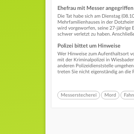
Ehefrau mit Messer angegriffen
Die Tat habe sich am Dienstag (08.1
Mehrfamilienhauses in der Dotzheimer
wird vorgeworfen, seine 27-jährige 
schwer verletzt zu haben. Anschließe
Polizei bittet um Hinweise
Wer Hinweise zum Aufenthaltsort vo
mit der Kriminalpolizei in Wiesbad
anderen Polizeidienststelle umgehend
treten Sie nicht eigenständig an die 
Messerstecherei
Mord
Fah