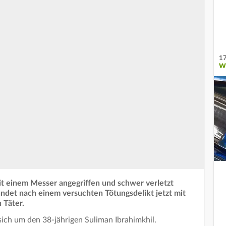
17
W
mit einem Messer angegriffen und schwer verletzt
hndet nach einem versuchten Tötungsdelikt jetzt mit
 Täter.
sich um den 38-jährigen Suliman Ibrahimkhil.