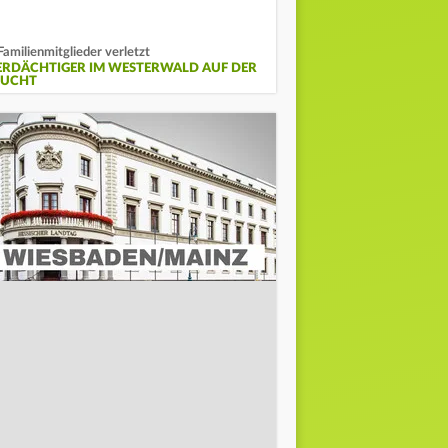
Familienmitglieder verletzt
ERDÄCHTIGER IM WESTERWALD AUF DER
LUCHT