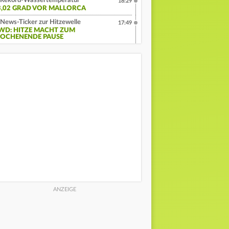
Rekord-Wassertemperatur
18:29
3,02 GRAD VOR MALLORCA
News-Ticker zur Hitzewelle
17:49
WD: HITZE MACHT ZUM
OCHENENDE PAUSE