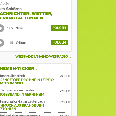
um Anhören
ACHRICHTEN, WETTER,
ERANSTALTUNGEN
FOLGEN
1:05
News
FOLGEN
1:15
V-Tipps
WIESBADEN/MAINZ-WEBRADIO
HEMEN-TICKER
Innere Sicherheit
20:01
PRENGSTOFF-DROHNE IN LEIPZIG:
MTEX IM SPIEL
Schwarze Rauchwolke
19:43
ROSSBRAND IN GERNSHEIM
Fassungslos-Tat in Lauterbach
19:25
CHMUCK AUS BRANDRUINE
ESTOHLEN