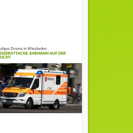
utiges Drama in Wiesbaden
ESSERATTACKE: EHEMANN AUF DER
LUCHT