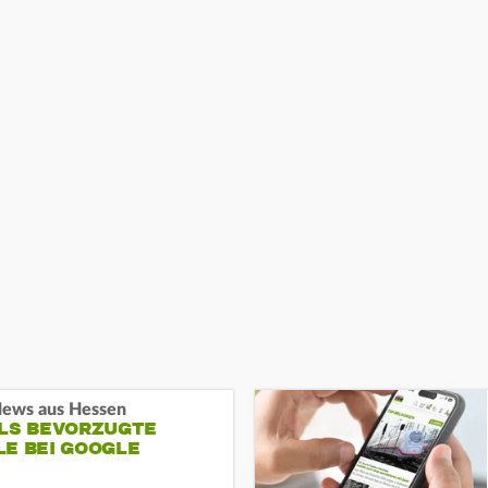
ews aus Hessen
ALS BEVORZUGTE
LE BEI GOOGLE