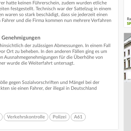
er hatte keinen Führerschein, zudem wurden etliche
ten festgestellt. Technisch war der Sattelzug in einem
n waren so stark beschädigt, dass sie jederzeit einen
Ra
n Fahrer und die Firma kommen nun mehrere Verfahren
S
d Genehmigungen
hinsichtlich der zulässigen Abmessungen. In einem Fall
vor Ort zu beheben. In den anderen Fällen ging es um
ten Ausnahmegenehmigungen für die Überhöhe von
er wurde die Weiterfahrt untersagt.
öße gegen Sozialvorschriften und Mängel bei der
en sie einen Fahrer, der illegal in Deutschland
Verkehrskontrolle
Polizei
A61