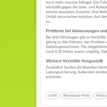
noch mehr massive Mängel. Der Fahr
Verstöße gegen die Lenk- und Ruhezei
extrem desolaten Zustand. Drei Reife
Unfall verursachen konnten. Auf de
zu.
Probleme bei Abmessungen un
Bei drei Fahrzeugen gab es Verstöße 
gelang es den Fahrern, das Problem 
Sattelzugmaschinen. Die mitgeführ
rund 4,30 Meter waren ungültig. Dah
Weitere Verstöße festgestellt
Zusätzlich fanden die Beamten Verst
Ladungssicherung. Außerdem entdeckt
arbeitete.
LKW
Rheinland-Pfalz
Mainz