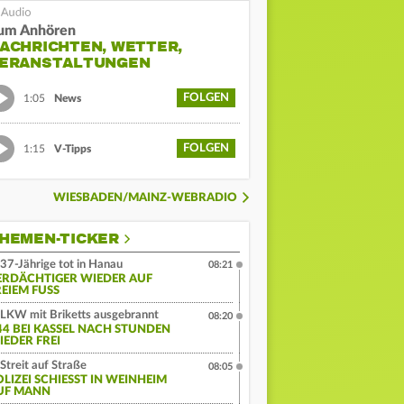
um Anhören
ACHRICHTEN, WETTER,
ERANSTALTUNGEN
FOLGEN
1:05
News
FOLGEN
1:15
V-Tipps
WIESBADEN/MAINZ-WEBRADIO
HEMEN-TICKER
37-Jährige tot in Hanau
08:21
ERDÄCHTIGER WIEDER AUF
EIEM FUSS
LKW mit Briketts ausgebrannt
08:20
44 BEI KASSEL NACH STUNDEN
IEDER FREI
Streit auf Straße
08:05
LIZEI SCHIESST IN WEINHEIM A
F MANN