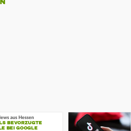
EN
ews aus Hessen
ALS BEVORZUGTE
LE BEI GOOGLE