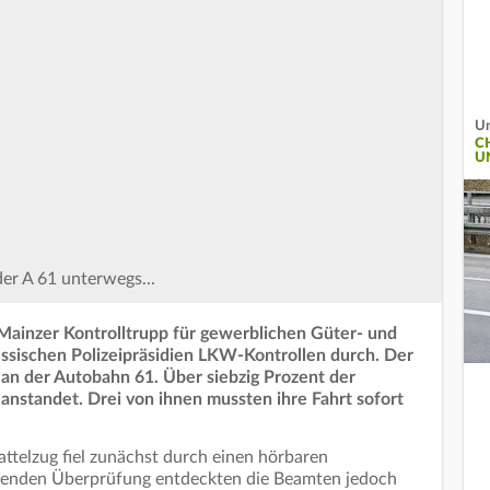
Un
C
U
der A 61 unterwegs...
 Mainzer Kontrolltrupp für gewerblichen Güter- und
sischen Polizeipräsidien LKW-Kontrollen durch. Der
 an der Autobahn 61. Über siebzig Prozent der
anstandet. Drei von ihnen mussten ihre Fahrt sofort
Sattelzug fiel zunächst durch einen hörbaren
eßenden Überprüfung entdeckten die Beamten jedoch