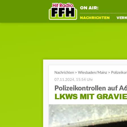
ON AIR:
NACHRICHTEN
VER
Nachrichten
>
Wiesbaden/Mainz
>
Polizeiko
07.11.2024, 15:54 Uhr
Polizeikontrollen auf A
LKWS MIT GRAVI