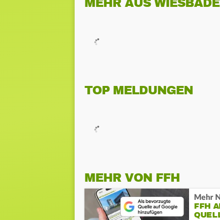
MEHR AUS WIESBAD
TOP MELDUNGEN
MEHR VON FFH
Mehr N
FFH 
QUEL