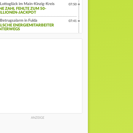
Lottoglück im Main-Kinzig-Kreis
07:50
INE ZAHL FEHLTE ZUM 50-
ILLIONEN-JACKPOT
Betrugsalarm in Fulda
07:41
ALSCHE ENERGIEMITARBEITER
NTERWEGS