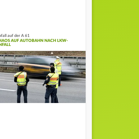
fall auf der A 61
HAOS AUF AUTOBAHN NACH LKW-
NFALL