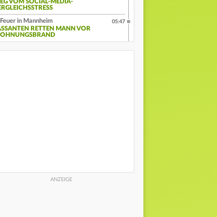
EG VOM SOCIAL-MEDIA-
ERGLEICHSSTRESS
Feuer in Mannheim
05:47
ASSANTEN RETTEN MANN VOR
OHNUNGSBRAND