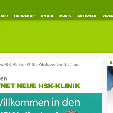
KEHR
HOROSKOP
ON AIR
MUSIK
AKTIONEN
VIDE
A
os HSK: Hightech-Klinik in Wiesbaden feiert Eröffnung
den
NET NEUE HSK-KLINIK