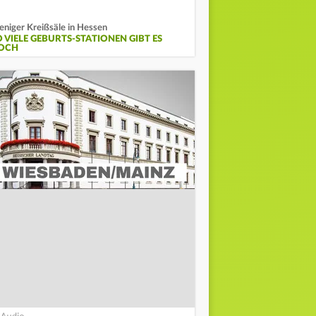
niger Kreißsäle in Hessen
O VIELE GEBURTS-STATIONEN GIBT ES
OCH