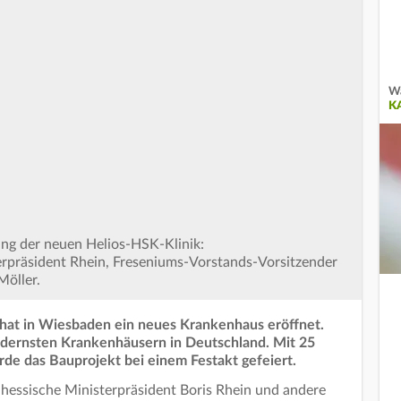
Wa
K
ung der neuen Helios-HSK-Klinik:
erpräsident Rhein, Freseniums-Vorstands-Vorsitzender
Möller.
hat in Wiesbaden ein neues Krankenhaus eröffnet.
odernsten Krankenhäusern in Deutschland. Mit 25
rde das Bauprojekt bei einem Festakt gefeiert.
hessische Ministerpräsident Boris Rhein und andere