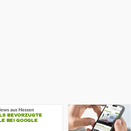
ews aus Hessen
ALS BEVORZUGTE
LE BEI GOOGLE