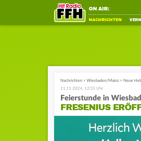
ON AIR:
NACHRICHTEN
VER
Nachrichten
>
Wiesbaden/Mainz
>
Neue Heli
11.11.2024, 12:55 Uhr
Feierstunde in Wiesba
FRESENIUS ERÖFF