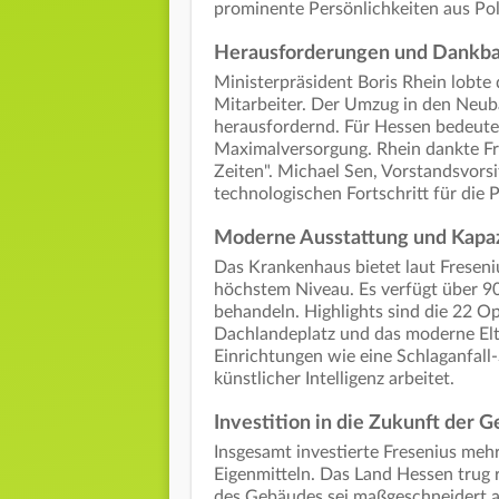
prominente Persönlichkeiten aus Pol
Herausforderungen und Dankba
Ministerpräsident Boris Rhein lobte
Mitarbeiter. Der Umzug in den Neub
herausfordernd. Für Hessen bedeute
Maximalversorgung. Rhein dankte Fre
Zeiten". Michael Sen, Vorstandsvorsi
technologischen Fortschritt für die
Moderne Ausstattung und Kapa
Das Krankenhaus bietet laut Freseniu
höchstem Niveau. Es verfügt über 9
behandeln. Highlights sind die 22 Op
Dachlandeplatz und das moderne El
Einrichtungen wie eine Schlaganfall-
künstlicher Intelligenz arbeitet.
Investition in die Zukunft der
Insgesamt investierte Fresenius mehr
Eigenmitteln. Das Land Hessen trug r
des Gebäudes sei maßgeschneidert a