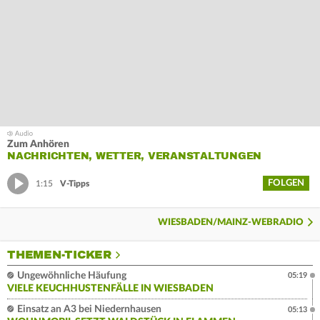
Zum Anhören
NACHRICHTEN, WETTER, VERANSTALTUNGEN
FOLGEN
1:15
V-Tipps
WIESBADEN/MAINZ-WEBRADIO
THEMEN-TICKER
Ungewöhnliche Häufung
05:19
VIELE KEUCHHUSTENFÄLLE IN WIESBADEN
Einsatz an A3 bei Niedernhausen
05:13