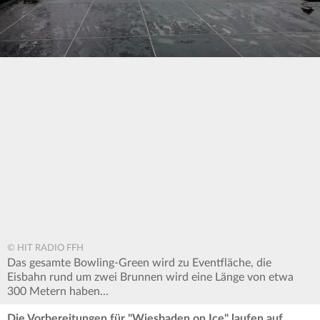
© HIT RADIO FFH
Das gesamte Bowling-Green wird zu Eventfläche, die
Eisbahn rund um zwei Brunnen wird eine Länge von etwa
300 Metern haben...
Die Vorbereitungen für "Wiesbaden on Ice" laufen auf