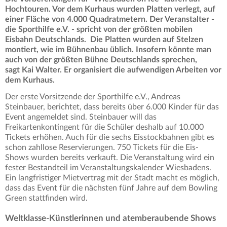
Hochtouren. Vor dem Kurhaus wurden Platten verlegt, auf
einer Fläche von 4.000 Quadratmetern. Der Veranstalter -
die Sporthilfe e.V. - spricht von der größten mobilen
Eisbahn Deutschlands. Die Platten wurden auf Stelzen
montiert, wie im Bühnenbau üblich. Insofern könnte man
auch von der größten Bühne Deutschlands sprechen,
sagt Kai Walter. Er organisiert die aufwendigen Arbeiten vor
dem Kurhaus.
Der erste Vorsitzende der Sporthilfe e.V., Andreas
Steinbauer, berichtet, dass bereits über 6.000 Kinder für das
Event angemeldet sind. Steinbauer will das
Freikartenkontingent für die Schüler deshalb auf 10.000
Tickets erhöhen. Auch für die sechs Eisstockbahnen gibt es
schon zahllose Reservierungen. 750 Tickets für die Eis-
Shows wurden bereits verkauft. Die Veranstaltung wird ein
fester Bestandteil im Veranstaltungskalender Wiesbadens.
Ein langfristiger Mietvertrag mit der Stadt macht es möglich,
dass das Event für die nächsten fünf Jahre auf dem Bowling
Green stattfinden wird.
Weltklasse-Künstlerinnen und atemberaubende Shows