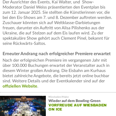
Der Ausrichter des Events, Kai Walter, und Show-
Moderator Daniel Weiss präsentierten den Eventplan bis
zum 12. Januar 2025. Sie stellten die Künstlerinnen vor, die
bei den Eis-Shows am 7. und 8. Dezember auftreten werden.
Zuschauer könnten sich auf Weltklasse-Darbietungen
freuen, darunter ein Auftritt von Alisa Pilishenko aus der
Ukraine, die auf Stelzen auf dem Eis laufen wird. Zu der
spektakuläre Show gehört auch Clement Pinel, bekannt für
seine Rückwärts-Saltos.
Erneuter Andrang nach erfolgreicher Premiere erwartet
Nach der erfolgreichen Premiere im vergangenen Jahr mit
über 100.000 Buchungen erwartet der Veranstalter auch in
diesem Winter großen Andrang. Die Eisbahn am Kurhaus
bietet zahlreiche Angebote, die bereits jetzt online buchbar
sind. Weitere Details und der Eventkalender sind auf der
offiziellen Website
.
Wieder auf dem Bowling-Green
VORFREUDE AUF WIESBADEN
ON ICE