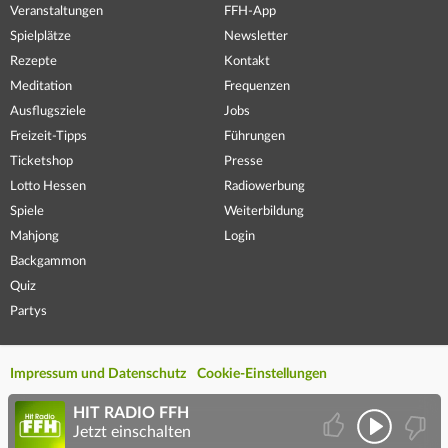
Veranstaltungen
FFH-App
Spielplätze
Newsletter
Rezepte
Kontakt
Meditation
Frequenzen
Ausflugsziele
Jobs
Freizeit-Tipps
Führungen
Ticketshop
Presse
Lotto Hessen
Radiowerbung
Spiele
Weiterbildung
Mahjong
Login
Backgammon
Quiz
Partys
Impressum und Datenschutz
Cookie-Einstellungen
HIT RADIO FFH
Jetzt einschalten