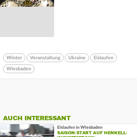
Winter
Veranstaltung
Ukraine
Eislaufen
Wiesbaden
AUCH INTERESSANT
Eislaufen in Wiesbaden
SAISON-START AUF HENKELL-