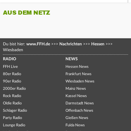
AUS DEM NETZ
Du bist hier:
www.FFH.de
>>>
Nachrichten
>>>
Hessen
>>>
Wiesbaden
RADIO
NEWS
FFH Live
Hessen News
80er Radio
Frankfurt News
90er Radio
Wiesbaden News
2000er Radio
Mainz News
Rock Radio
Kassel News
Oldie Radio
Darmstadt News
Schlager Radio
Offenbach News
Party Radio
Gießen News
Lounge Radio
Fulda News