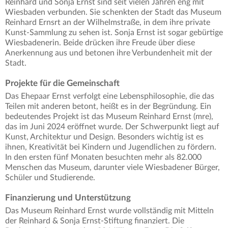
Reinhard und Sonja Ernst sind seit vielen Jahren eng mit
Wiesbaden verbunden. Sie schenkten der Stadt das Museum
Reinhard Ernsrt an der Wilhelmstraße, in dem ihre private
Kunst-Sammlung zu sehen ist. Sonja Ernst ist sogar gebürtige
Wiesbadenerin. Beide drücken ihre Freude über diese
Anerkennung aus und betonen ihre Verbundenheit mit der
Stadt.
Projekte für die Gemeinschaft
Das Ehepaar Ernst verfolgt eine Lebensphilosophie, die das
Teilen mit anderen betont, heißt es in der Begründung. Ein
bedeutendes Projekt ist das Museum Reinhard Ernst (mre),
das im Juni 2024 eröffnet wurde. Der Schwerpunkt liegt auf
Kunst, Architektur und Design. Besonders wichtig ist es
ihnen, Kreativität bei Kindern und Jugendlichen zu fördern.
In den ersten fünf Monaten besuchten mehr als 82.000
Menschen das Museum, darunter viele Wiesbadener Bürger,
Schüler und Studierende.
Finanzierung und Unterstützung
Das Museum Reinhard Ernst wurde vollständig mit Mitteln
der Reinhard & Sonja Ernst-Stiftung finanziert. Die