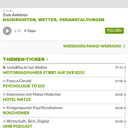
Zum Anhören
NACHRICHTEN, WETTER, VERANSTALTUNGEN
FOLGEN
1:15
V-Tipps
WIESBADEN/MAINZ-WEBRADIO
THEMEN-TICKER
Unfallflucht bei Wetter
07:32
MOTORRADFAHRER STIRBT AUF DER B252
Franca Cerutti
07:00
PSYCHOLOGIE TO GO!
Interviews mit Matze Hielscher
06:00
HOTEL MATZE
Kriegsreporter Paul Ronzheimer
04:00
RONZHEIMER
Wirtschaft, Tech, Digital
03:00
OMR PODCAST