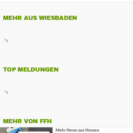
MEHR AUS WIESBADEN
TOP MELDUNGEN
MEHR VON FFH
Mehr News aus Hessen