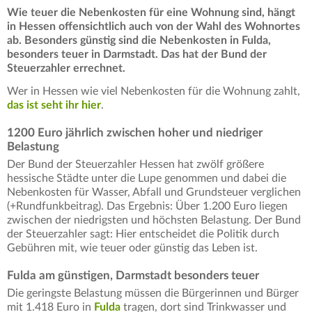
Wie teuer die Nebenkosten für eine Wohnung sind, hängt
in Hessen offensichtlich auch von der Wahl des Wohnortes
ab. Besonders günstig sind die Nebenkosten in Fulda,
besonders teuer in Darmstadt. Das hat der Bund der
Steuerzahler errechnet.
Wer in Hessen wie viel Nebenkosten für die Wohnung zahlt,
das ist seht ihr hier
.
1200 Euro jährlich zwischen hoher und niedriger
Belastung
Der Bund der Steuerzahler Hessen hat zwölf größere
hessische Städte unter die Lupe genommen und dabei die
Nebenkosten für Wasser, Abfall und Grundsteuer verglichen
(+Rundfunkbeitrag). Das Ergebnis: Über 1.200 Euro liegen
zwischen der niedrigsten und höchsten Belastung. Der Bund
der Steuerzahler sagt: Hier entscheidet die Politik durch
Gebühren mit, wie teuer oder günstig das Leben ist.
Fulda am günstigen, Darmstadt besonders teuer
Die geringste Belastung müssen die Bürgerinnen und Bürger
mit 1.418 Euro in
Fulda
tragen, dort sind Trinkwasser und