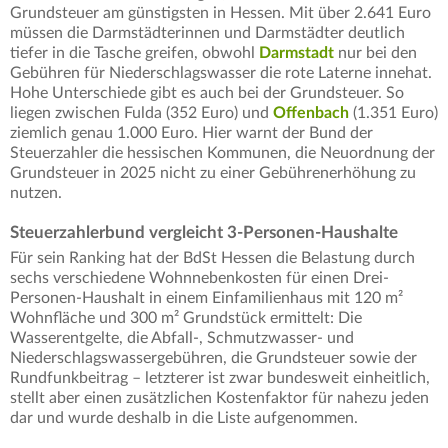
Grundsteuer am günstigsten in Hessen. Mit über 2.641 Euro
müssen die Darmstädterinnen und Darmstädter deutlich
tiefer in die Tasche greifen, obwohl
Darmstadt
nur bei den
Gebühren für Niederschlagswasser die rote Laterne innehat.
Hohe Unterschiede gibt es auch bei der Grundsteuer. So
liegen zwischen Fulda (352 Euro) und
Offenbach
(1.351 Euro)
ziemlich genau 1.000 Euro. Hier warnt der Bund der
Steuerzahler die hessischen Kommunen, die Neuordnung der
Grundsteuer in 2025 nicht zu einer Gebührenerhöhung zu
nutzen.
Steuerzahlerbund vergleicht 3-Personen-Haushalte
Für sein Ranking hat der BdSt Hessen die Belastung durch
sechs verschiedene Wohnnebenkosten für einen Drei-
Personen-Haushalt in einem Einfamilienhaus mit 120 m²
Wohnfläche und 300 m² Grundstück ermittelt: Die
Wasserentgelte, die Abfall-, Schmutzwasser- und
Niederschlagswassergebühren, die Grundsteuer sowie der
Rundfunkbeitrag – letzterer ist zwar bundesweit einheitlich,
stellt aber einen zusätzlichen Kostenfaktor für nahezu jeden
dar und wurde deshalb in die Liste aufgenommen.