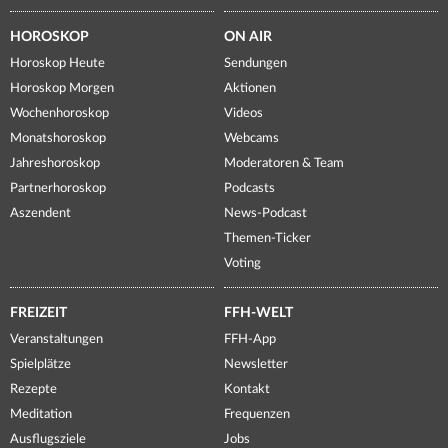
HOROSKOP
ON AIR
Horoskop Heute
Sendungen
Horoskop Morgen
Aktionen
Wochenhoroskop
Videos
Monatshoroskop
Webcams
Jahreshoroskop
Moderatoren & Team
Partnerhoroskop
Podcasts
Aszendent
News-Podcast
Themen-Ticker
Voting
FREIZEIT
FFH-WELT
Veranstaltungen
FFH-App
Spielplätze
Newsletter
Rezepte
Kontakt
Meditation
Frequenzen
Ausflugsziele
Jobs