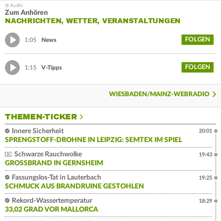
Zum Anhören
NACHRICHTEN, WETTER, VERANSTALTUNGEN
FOLGEN
1:05
News
FOLGEN
1:15
V-Tipps
WIESBADEN/MAINZ-WEBRADIO
THEMEN-TICKER
Innere Sicherheit
20:01
SPRENGSTOFF-DROHNE IN LEIPZIG: SEMTEX IM SPIEL
Schwarze Rauchwolke
19:43
GROSSBRAND IN GERNSHEIM
Fassungslos-Tat in Lauterbach
19:25
SCHMUCK AUS BRANDRUINE GESTOHLEN
Rekord-Wassertemperatur
18:29
33,02 GRAD VOR MALLORCA