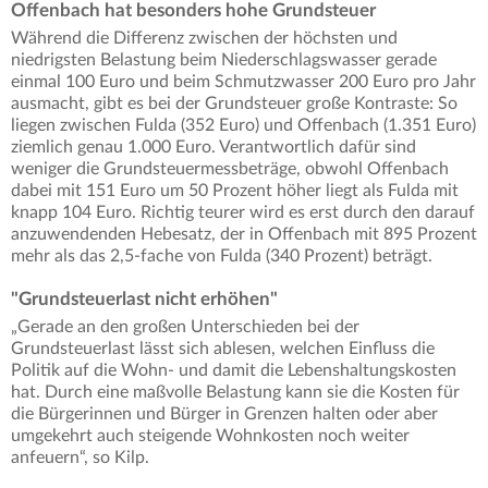
Offenbach hat besonders hohe Grundsteuer
Während die Differenz zwischen der höchsten und
niedrigsten Belastung beim Niederschlagswasser gerade
einmal 100 Euro und beim Schmutzwasser 200 Euro pro Jahr
ausmacht, gibt es bei der Grundsteuer große Kontraste: So
liegen zwischen Fulda (352 Euro) und Offenbach (1.351 Euro)
ziemlich genau 1.000 Euro. Verantwortlich dafür sind
weniger die Grundsteuermessbeträge, obwohl Offenbach
dabei mit 151 Euro um 50 Prozent höher liegt als Fulda mit
knapp 104 Euro. Richtig teurer wird es erst durch den darauf
anzuwendenden Hebesatz, der in Offenbach mit 895 Prozent
mehr als das 2,5-fache von Fulda (340 Prozent) beträgt.
"Grundsteuerlast nicht erhöhen"
„Gerade an den großen Unterschieden bei der
Grundsteuerlast lässt sich ablesen, welchen Einfluss die
Politik auf die Wohn- und damit die Lebenshaltungskosten
hat. Durch eine maßvolle Belastung kann sie die Kosten für
die Bürgerinnen und Bürger in Grenzen halten oder aber
umgekehrt auch steigende Wohnkosten noch weiter
anfeuern“, so Kilp.