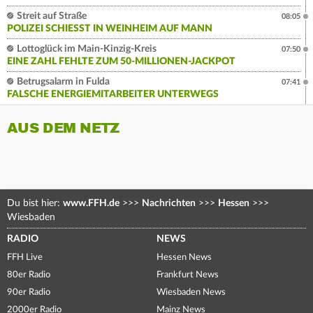
Streit auf Straße
08:05
POLIZEI SCHIESST IN WEINHEIM AUF MANN
Lottoglück im Main-Kinzig-Kreis
07:50
EINE ZAHL FEHLTE ZUM 50-MILLIONEN-JACKPOT
Betrugsalarm in Fulda
07:41
FALSCHE ENERGIEMITARBEITER UNTERWEGS
AUS DEM NETZ
Du bist hier:
www.FFH.de
>>>
Nachrichten
>>>
Hessen
>>>
Wiesbaden
RADIO
NEWS
FFH Live
Hessen News
80er Radio
Frankfurt News
90er Radio
Wiesbaden News
2000er Radio
Mainz News