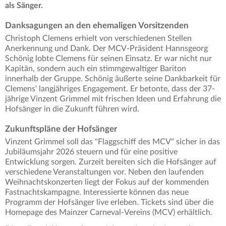
als Sänger.
Danksagungen an den ehemaligen Vorsitzenden
Christoph Clemens erhielt von verschiedenen Stellen
Anerkennung und Dank. Der MCV-Präsident Hannsgeorg
Schönig lobte Clemens für seinen Einsatz. Er war nicht nur
Kapitän, sondern auch ein stimmgewaltiger Bariton
innerhalb der Gruppe. Schönig äußerte seine Dankbarkeit für
Clemens' langjähriges Engagement. Er betonte, dass der 37-
jährige Vinzent Grimmel mit frischen Ideen und Erfahrung die
Hofsänger in die Zukunft führen wird.
Zukunftspläne der Hofsänger
Vinzent Grimmel soll das "Flaggschiff des MCV" sicher in das
Jubiläumsjahr 2026 steuern und für eine positive
Entwicklung sorgen. Zurzeit bereiten sich die Hofsänger auf
verschiedene Veranstaltungen vor. Neben den laufenden
Weihnachtskonzerten liegt der Fokus auf der kommenden
Fastnachtskampagne. Interessierte können das neue
Programm der Hofsänger live erleben. Tickets sind über die
Homepage des Mainzer Carneval-Vereins (MCV) erhältlich.