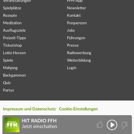
Veranstaltungen
FFH-App
Spielplätze
Newsletter
Rezepte
Kontakt
Meditation
Frequenzen
Ausflugsziele
Jobs
Freizeit-Tipps
Führungen
Ticketshop
Presse
Lotto Hessen
Radiowerbung
Spiele
Weiterbildung
Mahjong
Login
Backgammon
Quiz
Partys
Impressum und Datenschutz
Cookie-Einstellungen
HIT RADIO FFH
Jetzt einschalten