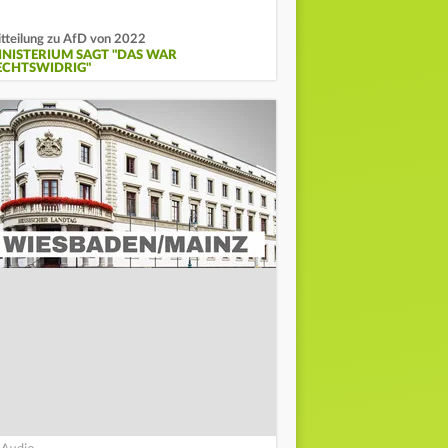
tteilung zu AfD von 2022
INISTERIUM SAGT "DAS WAR
ECHTSWIDRIG"