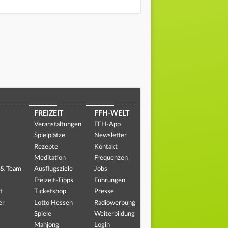
FREIZEIT
FFH-WELT
Veranstaltungen
FFH-App
Spielplätze
Newsletter
Rezepte
Kontakt
Meditation
Frequenzen
 & Team
Ausflugsziele
Jobs
Freizeit-Tipps
Führungen
t
Ticketshop
Presse
er
Lotto Hessen
Radiowerbung
Spiele
Weiterbildung
Mahjong
Login