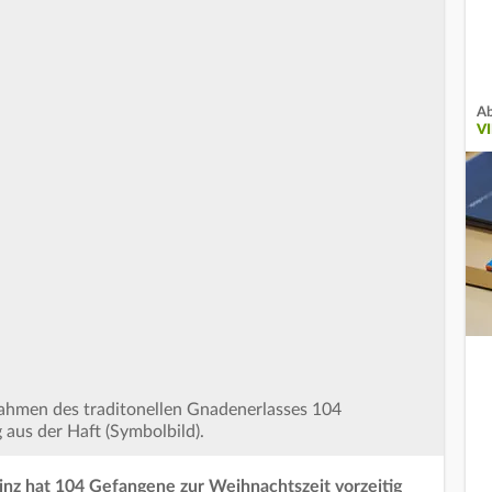
Ab
V
Rahmen des traditonellen Gnadenerlasses 104
aus der Haft (Symbolbild).
einz hat 104 Gefangene zur Weihnachtszeit vorzeitig