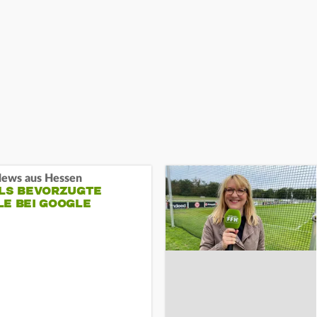
ews aus Hessen
ALS BEVORZUGTE
LE BEI GOOGLE