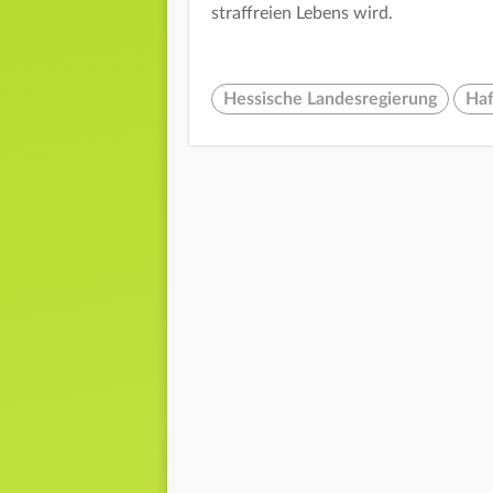
straffreien Lebens wird.
Hessische Landesregierung
Haf