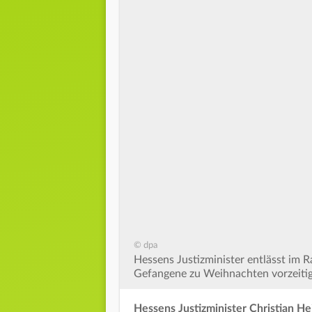
© dpa
Hessens Justizminister entlässt im 
Gefangene zu Weihnachten vorzeitig 
Hessens Justizminister Christian H