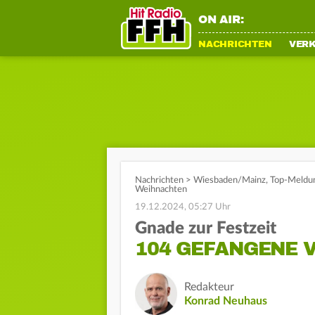
ON AIR:
NACHRICHTEN
VER
Nachrichten
>
Wiesbaden/Mainz
,
Top-Meldu
Weihnachten
19.12.2024, 05:27 Uhr
Gnade zur Festzeit
104 GEFANGENE 
Redakteur
Konrad Neuhaus