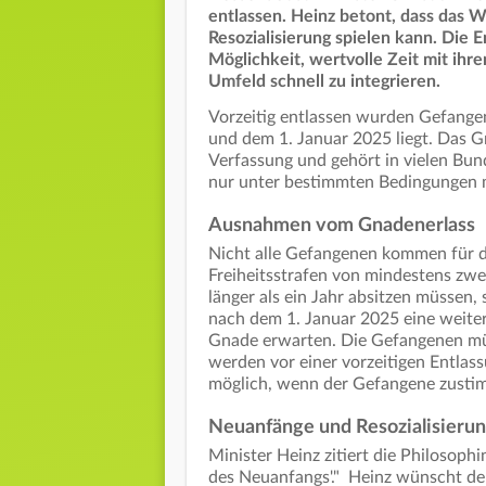
entlassen. Heinz betont, dass das W
Resozialisierung spielen kann. Die 
Möglichkeit, wertvolle Zeit mit ihren
Umfeld schnell zu integrieren.
Vorzeitig entlassen wurden Gefang
und dem 1. Januar 2025 liegt. Das Gn
Verfassung und gehört in vielen Bund
nur unter bestimmten Bedingungen 
Ausnahmen vom Gnadenerlass
Nicht alle Gefangenen kommen für d
Freiheitsstrafen von mindestens zw
länger als ein Jahr absitzen müssen
nach dem 1. Januar 2025 eine weiter
Gnade erwarten. Die Gefangenen müss
werden vor einer vorzeitigen Entlas
möglich, wenn der Gefangene zusti
Neuanfänge und Resozialisieru
Minister Heinz zitiert die Philosop
des Neuanfangs'." Heinz wünscht den