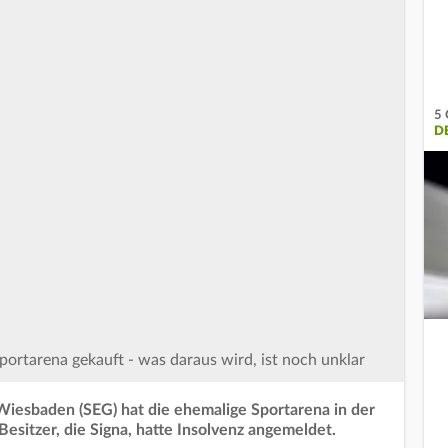
5 
DE
portarena gekauft - was daraus wird, ist noch unklar
Wiesbaden (SEG) hat die ehemalige Sportarena in der
esitzer, die Signa, hatte Insolvenz angemeldet.