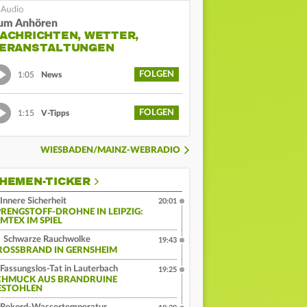
um Anhören
ACHRICHTEN, WETTER,
ERANSTALTUNGEN
FOLGEN
1:05
News
FOLGEN
1:15
V-Tipps
WIESBADEN/MAINZ-WEBRADIO
HEMEN-TICKER
Innere Sicherheit
20:01
PRENGSTOFF-DROHNE IN LEIPZIG:
MTEX IM SPIEL
Schwarze Rauchwolke
19:43
ROSSBRAND IN GERNSHEIM
Fassungslos-Tat in Lauterbach
19:25
CHMUCK AUS BRANDRUINE
ESTOHLEN