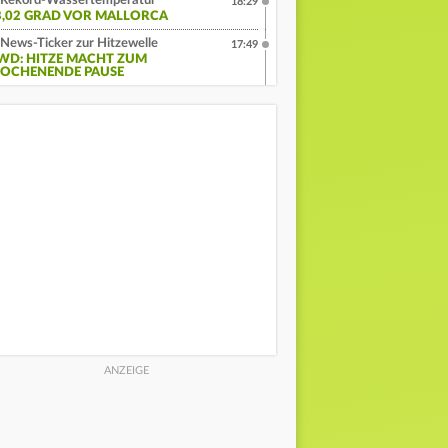
Rekord-Wassertemperatur
18:29
3,02 GRAD VOR MALLORCA
News-Ticker zur Hitzewelle
17:49
WD: HITZE MACHT ZUM
OCHENENDE PAUSE