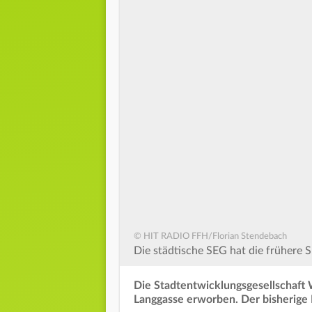
© HIT RADIO FFH/Florian Stendebach
Die städtische SEG hat die frühere S
Die Stadtentwicklungsgesellschaft 
Langgasse erworben. Der bisherige B