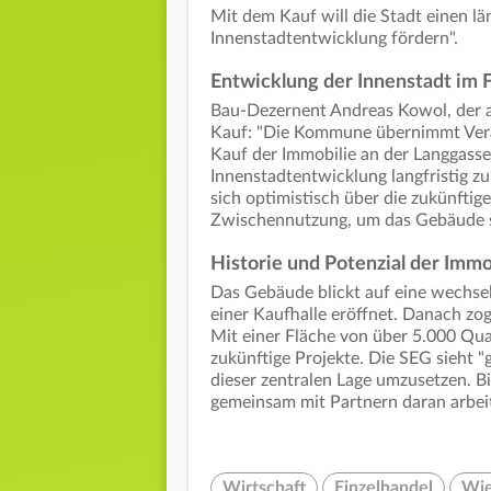
Mit dem Kauf will die Stadt einen lä
Innenstadtentwicklung fördern".
Entwicklung der Innenstadt im 
Bau-Dezernent Andreas Kowol, der a
Kauf: "Die Kommune übernimmt Veran
Kauf der Immobilie an der Langgasse 
Innenstadtentwicklung langfristig z
sich optimistisch über die zukünftig
Zwischennutzung, um das Gebäude sc
Historie und Potenzial der Immo
Das Gebäude blickt auf eine wechsel
einer Kaufhalle eröffnet. Danach zog 
Mit einer Fläche von über 5.000 Qu
zukünftige Projekte. Die SEG sieht "
dieser zentralen Lage umzusetzen. B
gemeinsam mit Partnern daran arbeit
Wirtschaft
Einzelhandel
Wie