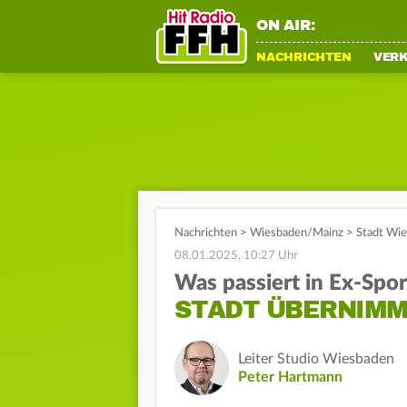
ON AIR:
NACHRICHTEN
VER
Nachrichten
>
Wiesbaden/Mainz
>
Stadt Wie
08.01.2025, 10:27 Uhr
Was passiert in Ex-Spo
STADT ÜBERNIMM
Leiter Studio Wiesbaden
Peter Hartmann