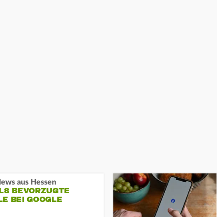
ews aus Hessen
ALS BEVORZUGTE
LE BEI GOOGLE