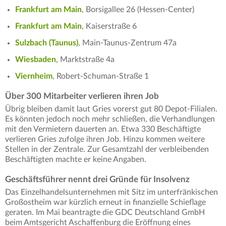
Frankfurt am Main
, Borsigallee 26 (Hessen-Center)
Frankfurt am Main
, Kaiserstraße 6
Sulzbach (Taunus)
, Main-Taunus-Zentrum 47a
Wiesbaden
, Marktstraße 4a
Viernheim
, Robert-Schuman-Straße 1
Über 300 Mitarbeiter verlieren ihren Job
Übrig bleiben damit laut Gries vorerst gut 80 Depot-Filialen.
Es könnten jedoch noch mehr schließen, die Verhandlungen
mit den Vermietern dauerten an. Etwa 330 Beschäftigte
verlieren Gries zufolge ihren Job. Hinzu kommen weitere
Stellen in der Zentrale. Zur Gesamtzahl der verbleibenden
Beschäftigten machte er keine Angaben.
Geschäftsführer nennt drei Gründe für Insolvenz
Das Einzelhandelsunternehmen mit Sitz im unterfränkischen
Großostheim war kürzlich erneut in finanzielle Schieflage
geraten. Im Mai beantragte die GDC Deutschland GmbH
beim Amtsgericht Aschaffenburg die Eröffnung eines