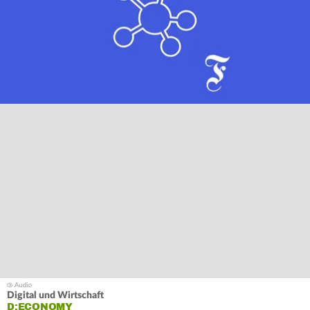
Digital und Wirtschaft
D:ECONOMY