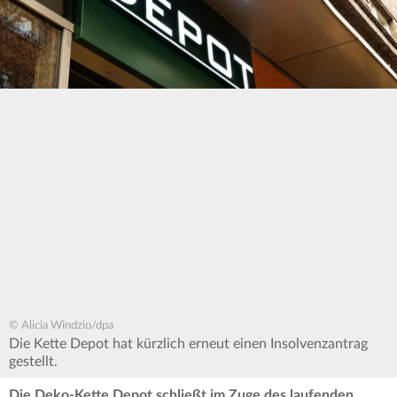
© Alicia Windzio/dpa
Die Kette Depot hat kürzlich erneut einen Insolvenzantrag
gestellt.
Die Deko-Kette Depot schließt im Zuge des laufenden