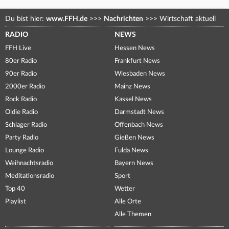
Du bist hier:
www.FFH.de
>>>
Nachrichten
>>>
Wirtschaft aktuell
RADIO
NEWS
FFH Live
Hessen News
80er Radio
Frankfurt News
90er Radio
Wiesbaden News
2000er Radio
Mainz News
Rock Radio
Kassel News
Oldie Radio
Darmstadt News
Schlager Radio
Offenbach News
Party Radio
Gießen News
Lounge Radio
Fulda News
Weihnachtsradio
Bayern News
Meditationsradio
Sport
Top 40
Wetter
Playlist
Alle Orte
Alle Themen