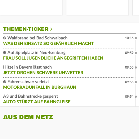
THEMEN-TICKER
Waldbrand bei Bad Schwalbach
10:16
WAS DEN EINSATZ SO GEFÄHRLICH MACHT
Auf Spielplatz in Neu-Isenburg
09:59
FRAU SOLL JUGENDLICHE ANGEGRIFFEN HABEN
Hitze in Bayern lässt nach
09:55
JETZT DROHEN SCHWERE UNWETTER
Fahrer schwer verletzt
09:55
MOTORRADUNFALL IN BURGHAUN
A3 und Bahnstrecke gesperrt
09:54
AUTO STÜRZT AUF BAHNGLEISE
AUS DEM NETZ