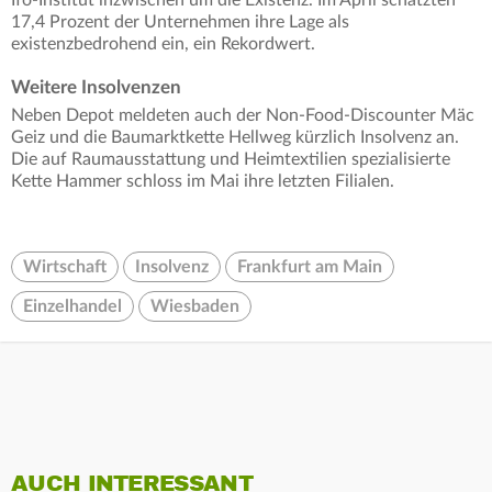
Ifo-Institut inzwischen um die Existenz. Im April schätzten
17,4 Prozent der Unternehmen ihre Lage als
existenzbedrohend ein, ein Rekordwert.
Weitere Insolvenzen
Neben Depot meldeten auch der Non-Food-Discounter Mäc
Geiz und die Baumarktkette Hellweg kürzlich Insolvenz an.
Die auf Raumausstattung und Heimtextilien spezialisierte
Kette Hammer schloss im Mai ihre letzten Filialen.
Wirtschaft
Insolvenz
Frankfurt am Main
Einzelhandel
Wiesbaden
AUCH INTERESSANT