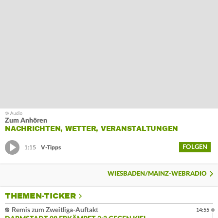
Zum Anhören
NACHRICHTEN, WETTER, VERANSTALTUNGEN
FOLGEN
1:15
V-Tipps
WIESBADEN/MAINZ-WEBRADIO
THEMEN-TICKER
Remis zum Zweitliga-Auftakt
14:55