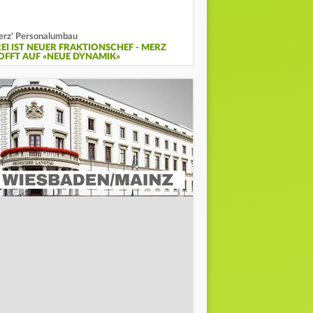
rz' Personalumbau
REI IST NEUER FRAKTIONSCHEF - MERZ
OFFT AUF «NEUE DYNAMIK»