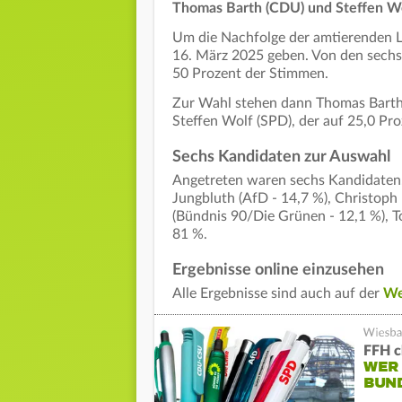
Thomas Barth (CDU) und Steffen Wol
Um die Nachfolge der amtierenden L
16. März 2025 geben. Von den sechs 
50 Prozent der Stimmen.
Zur Wahl stehen dann Thomas Barth 
Steffen Wolf (SPD), der auf 25,0 Pr
Sechs Kandidaten zur Auswahl
Angetreten waren sechs Kandidaten
Jungbluth (AfD - 14,7 %), Christoph
(Bündnis 90/Die Grünen - 12,1 %), To
81 %.
Ergebnisse online einzusehen
Alle Ergebnisse sind auch auf der
We
FFH c
WER 
BUN