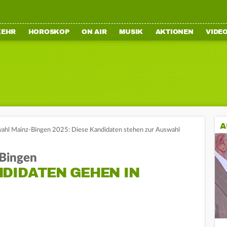
KEHR
HOROSKOP
ON AIR
MUSIK
AKTIONEN
VIDE
A
ahl Mainz-Bingen 2025: Diese Kandidaten stehen zur Auswahl
-Bingen
NDIDATEN GEHEN IN