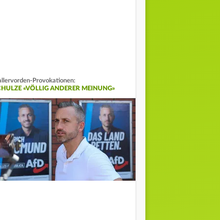
llervorden-Provokationen:
CHULZE «VÖLLIG ANDERER MEINUNG»