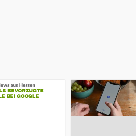
ews aus Hessen
ALS BEVORZUGTE
LE BEI GOOGLE