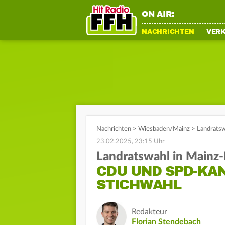
ON AIR:
NACHRICHTEN
VER
Nachrichten
>
Wiesbaden/Mainz
>
Landratsw
23.02.2025, 23:15 Uhr
Landratswahl in Mainz
CDU UND SPD-KA
STICHWAHL
Redakteur
Florian Stendebach