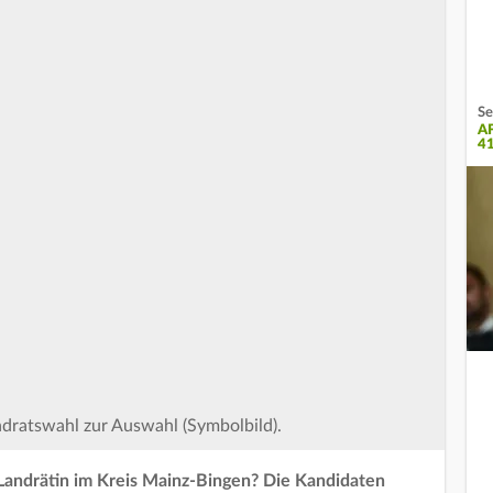
Se
A
4
dratswahl zur Auswahl (Symbolbild).
Landrätin im Kreis Mainz-Bingen? Die Kandidaten