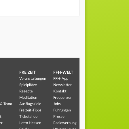
FREIZEIT
FFH-WELT
Veranstaltungen
FFH-App
Spielplätze
Newsletter
Rezepte
Kontakt
Meditation
Frequenzen
 & Team
Ausflugsziele
Jobs
Freizeit-Tipps
Führungen
t
Ticketshop
Presse
er
Lotto Hessen
Radiowerbung