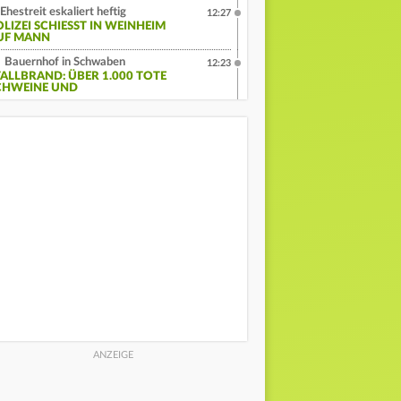
Ehestreit eskaliert heftig
12:27
LIZEI SCHIESST IN WEINHEIM A
F MANN
Bauernhof in Schwaben
12:23
TALLBRAND: ÜBER 1.000 TOTE
CHWEINE UND