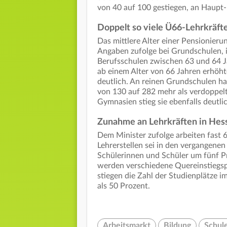
von 40 auf 100 gestiegen, an Haupt-
Doppelt so viele Ü66-Lehrkräft
Das mittlere Alter einer Pensionier
Angaben zufolge bei Grundschulen, 
Berufsschulen zwischen 63 und 64 Ja
ab einem Alter von 66 Jahren erhöht
deutlich. An reinen Grundschulen ha
von 130 auf 282 mehr als verdoppelt
Gymnasien stieg sie ebenfalls deutli
Zunahme an Lehrkräften in Hes
Dem Minister zufolge arbeiten fast 
Lehrerstellen sei in den vergangenen
Schülerinnen und Schüler um fünf Pr
werden verschiedene Quereinstiegsp
stiegen die Zahl der Studienplätze 
als 50 Prozent.
Arbeitsmarkt
Bildung
Schul