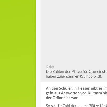
© dpa
Die Zahlen der Plätze für Quereinste
haben zugenommen (Symbolbild).
An den Schulen in Hessen gibt es i
geht aus Antworten von Kultusmini
der Grünen hervor.
So sei die Zahl der neuen Plätze fü