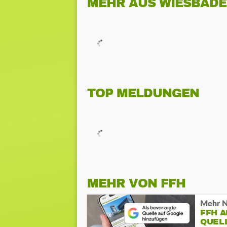
MEHR AUS WIESBAD
TOP MELDUNGEN
MEHR VON FFH
Mehr N
FFH 
QUEL