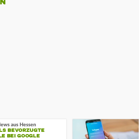
EN
ews aus Hessen
ALS BEVORZUGTE
LE BEI GOOGLE