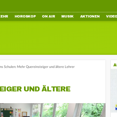
KEHR
HOROSKOP
ON AIR
MUSIK
AKTIONEN
VIDE
A
s Schulen: Mehr Quereinsteiger und ältere Lehrer
EIGER UND ÄLTERE