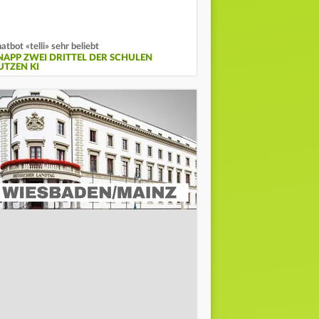
atbot «telli» sehr beliebt
NAPP ZWEI DRITTEL DER SCHULEN
UTZEN KI