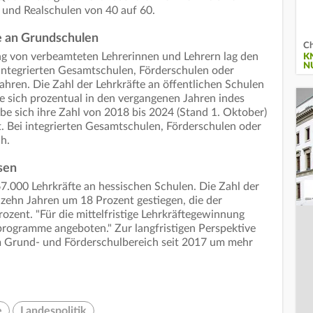
 und Realschulen von 40 auf 60.
e an Grundschulen
Ch
ung von verbeamteten Lehrerinnen und Lehrern lag den
K
N
integrierten Gesamtschulen, Förderschulen oder
hren. Die Zahl der Lehrkräfte an öffentlichen Schulen
e sich prozentual in den vergangenen Jahren indes
be sich ihre Zahl von 2018 bis 2024 (Stand 1. Oktober)
. Bei integrierten Gesamtschulen, Förderschulen oder
ch.
sen
67.000 Lehrkräfte an hessischen Schulen. Die Zahl der
 zehn Jahren um 18 Prozent gestiegen, die der
ozent. "Für die mittelfristige Lehrkräftegewinnung
rogramme angeboten." Zur langfristigen Perspektive
im Grund- und Förderschulbereich seit 2017 um mehr
e
Landespolitik