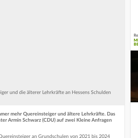
Re
M
B
iger und die älterer Lehrkräfte an Hessens Schulden
mmer mehr Quereinsteiger und ältere Lehrkräfte. Das
ster Armin Schwarz (CDU) auf zwei Kleine Anfragen
r Quereinsteiger an Grundschulen von 2021 bis 2024