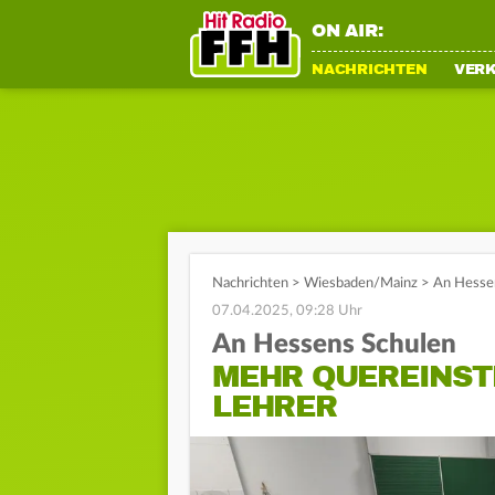
ON AIR:
NACHRICHTEN
VER
Nachrichten
>
Wiesbaden/Mainz
>
An Hessen
07.04.2025, 09:28 Uhr
An Hessens Schulen
MEHR QUEREINST
LEHRER