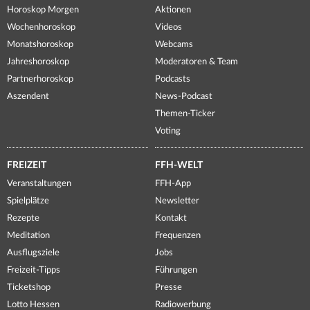
Horoskop Morgen
Aktionen
Wochenhoroskop
Videos
Monatshoroskop
Webcams
Jahreshoroskop
Moderatoren & Team
Partnerhoroskop
Podcasts
Aszendent
News-Podcast
Themen-Ticker
Voting
FREIZEIT
FFH-WELT
Veranstaltungen
FFH-App
Spielplätze
Newsletter
Rezepte
Kontakt
Meditation
Frequenzen
Ausflugsziele
Jobs
Freizeit-Tipps
Führungen
Ticketshop
Presse
Lotto Hessen
Radiowerbung