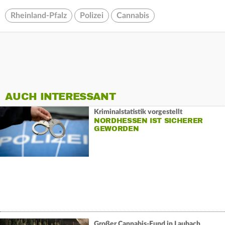
Rheinland-Pfalz
Polizei
Cannabis
AUCH INTERESSANT
Kriminalstatistik vorgestellt
NORDHESSEN IST SICHERER
GEWORDEN
Großer Cannabis-Fund in Laubach