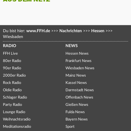
Du bist hier:
www.FFH.de
>>>
Nachrichten
>>>
Hessen
>>>
Wiesbaden
RADIO
NEWS
FFH Live
Hessen News
80er Radio
Frankfurt News
90er Radio
Wiesbaden News
2000er Radio
Mainz News
Rock Radio
Kassel News
Oldie Radio
Darmstadt News
Schlager Radio
Offenbach News
Party Radio
Gießen News
Lounge Radio
Fulda News
Weihnachtsradio
Bayern News
Meditationsradio
Sport