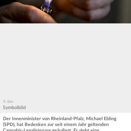
© dpa
Symbolbild
Der Innenminister von Rheinland-Pfalz, Michael Ebling
(SPD), hat Bedenken zur seit einem Jahr geltenden
Cannabis-Legalisierung geäußert. Er zieht eine