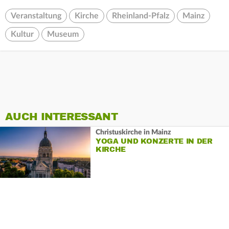
Veranstaltung
Kirche
Rheinland-Pfalz
Mainz
Kultur
Museum
AUCH INTERESSANT
Christuskirche in Mainz
YOGA UND KONZERTE IN DER
KIRCHE