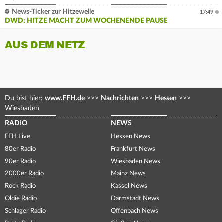
News-Ticker zur Hitzewelle
17:49
DWD: HITZE MACHT ZUM WOCHENENDE PAUSE
AUS DEM NETZ
Du bist hier:
www.FFH.de
>>>
Nachrichten
>>>
Hessen
>>>
Wiesbaden
RADIO
NEWS
FFH Live
Hessen News
80er Radio
Frankfurt News
90er Radio
Wiesbaden News
2000er Radio
Mainz News
Rock Radio
Kassel News
Oldie Radio
Darmstadt News
Schlager Radio
Offenbach News