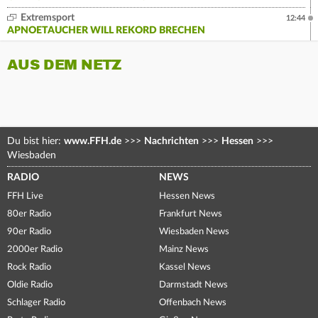
Extremsport
12:44
APNOETAUCHER WILL REKORD BRECHEN
AUS DEM NETZ
Du bist hier:
www.FFH.de
>>>
Nachrichten
>>>
Hessen
>>>
Wiesbaden
RADIO
NEWS
FFH Live
Hessen News
80er Radio
Frankfurt News
90er Radio
Wiesbaden News
2000er Radio
Mainz News
Rock Radio
Kassel News
Oldie Radio
Darmstadt News
Schlager Radio
Offenbach News