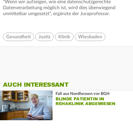
"Wenn wir aufzeigen, wie eine datenschutzgerechte
Datenverarbeitung möglich ist, wird dies überwiegend
unmittelbar umgesetzt", ergänzte der Juraprofessor.
Gesundheit
Justiz
Klinik
Wiesbaden
AUCH INTERESSANT
Fall aus Nordhessen vor BGH
BLINDE PATIENTIN IN
REHAKLINIK ABGEWIESEN