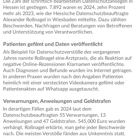
Die Zahl der schriftlich bearbeiteten Datenschutzanliegen in
Hessen ist gestiegen. 7.892 waren es 2024, zehn Prozent
mehr als 2023, wie der Hessische Datenschutzbeauftragte
Alexander Roßnagel in Wiesbaden mitteilte. Dazu zählten
Beschwerden, Nachfragen und Beratungen von Betroffenen
und Unterstützung von Verantwortlichen.
Patienten gefilmt und Daten veröffentlicht
Als Beispiel für Datenschutzverstöße des vergangenen
Jahres nannte Roßnagel eine Arztpraxis, die als Reaktion auf
negative Online-Rezensionen Klarnamen veröffentlichte.
Auch Diagnosen und Befunde wurden ins Internet getragen.
In anderen Praxen wurden nach den Angaben Patienten
heimlich mit einer versteckten Videokamera gefilmt oder
Patientenakten auf Whatsapp ausgetauscht.
Verwarnungen, Anweisungen und Geldstrafen
In derartigen Fällen gab es 2024 laut dem
Datenschutzbeauftragten 55 Verwarnungen, 13
Anweisungen und 47 Geldstrafen. 545.000 Euro wurden
verhängt. Roßnagel erklärte, man gehe jeder Beschwerde
nach. Die meisten Verstöße fänden aus Unkenntnis statt.