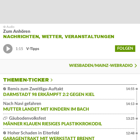
Zum Anhören
NACHRICHTEN, WETTER, VERANSTALTUNGEN
FOLGEN
1:15
V-Tipps
WIESBADEN/MAINZ-WEBRADIO
THEMEN-TICKER
Remis zum Zweitliga-Auftakt
14:55
DARMSTADT 98 ERKÄMPFT 2:2 GEGEN KIEL
Nach Navi gefahren
14:13
MUTTER LANDET MIT KINDERN IM BACH
Gäubodenvolksfest
13:25
MÄNNER KLAUEN RIESIGES PLASTIKKROKODIL
Hoher Schaden in Eiterfeld
12:48
GARAGENTRAKT MIT WERKSTATT BRENNT