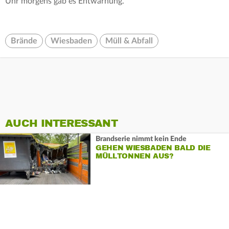
Uhr morgens gab es Entwarnung.
Brände
Wiesbaden
Müll & Abfall
AUCH INTERESSANT
Brandserie nimmt kein Ende
GEHEN WIESBADEN BALD DIE
MÜLLTONNEN AUS?