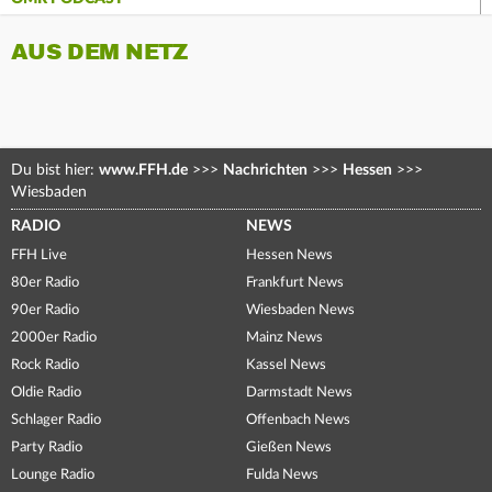
AUS DEM NETZ
Du bist hier:
www.FFH.de
>>>
Nachrichten
>>>
Hessen
>>>
Wiesbaden
RADIO
NEWS
FFH Live
Hessen News
80er Radio
Frankfurt News
90er Radio
Wiesbaden News
2000er Radio
Mainz News
Rock Radio
Kassel News
Oldie Radio
Darmstadt News
Schlager Radio
Offenbach News
Party Radio
Gießen News
Lounge Radio
Fulda News