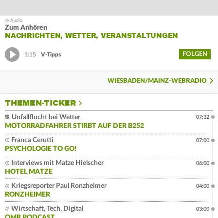
Zum Anhören
NACHRICHTEN, WETTER, VERANSTALTUNGEN
FOLGEN
1:15
V-Tipps
WIESBADEN/MAINZ-WEBRADIO
THEMEN-TICKER
Unfallflucht bei Wetter
07:32
MOTORRADFAHRER STIRBT AUF DER B252
Franca Cerutti
07:00
PSYCHOLOGIE TO GO!
Interviews mit Matze Hielscher
06:00
HOTEL MATZE
Kriegsreporter Paul Ronzheimer
04:00
RONZHEIMER
Wirtschaft, Tech, Digital
03:00
OMR PODCAST