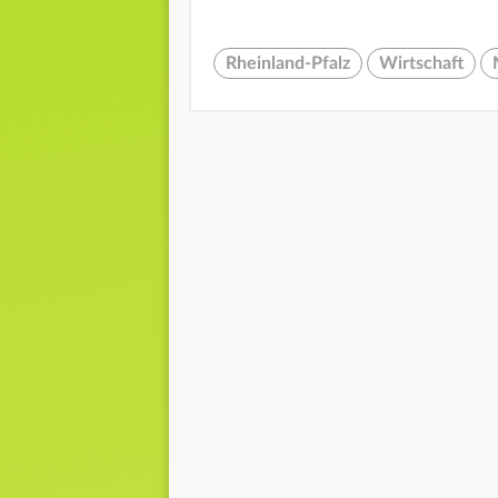
Rheinland-Pfalz
Wirtschaft