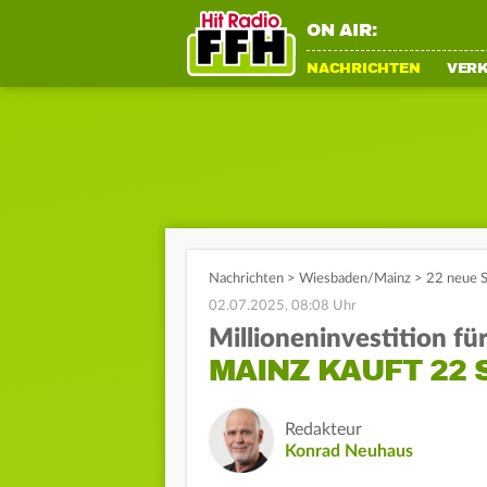
ON AIR:
NACHRICHTEN
VER
Nachrichten
>
Wiesbaden/Mainz
>
22 neue 
02.07.2025, 08:08 Uhr
Millioneninvestition f
MAINZ KAUFT 22 
Redakteur
Konrad Neuhaus