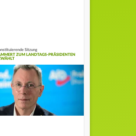
nstituierende Sitzung
AMMERT ZUM LANDTAGS-PRÄSIDENTEN
EWÄHLT