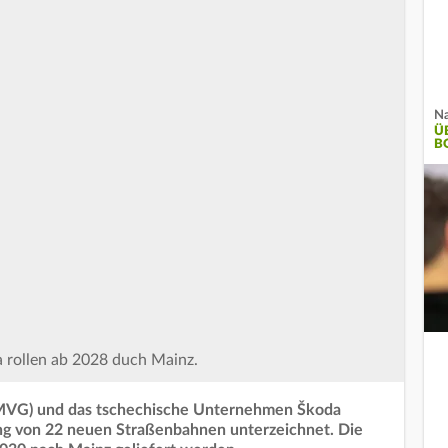
Na
Ü
B
 rollen ab 2028 duch Mainz.
(MVG) und das tschechische Unternehmen Škoda
ung von 22 neuen Straßenbahnen unterzeichnet. Die