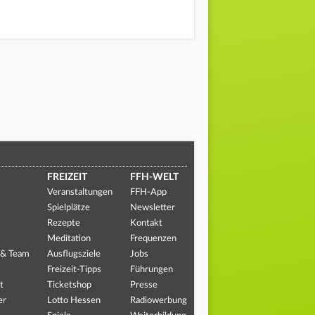
FREIZEIT
FFH-WELT
Veranstaltungen
FFH-App
Spielplätze
Newsletter
Rezepte
Kontakt
Meditation
Frequenzen
 & Team
Ausflugsziele
Jobs
Freizeit-Tipps
Führungen
t
Ticketshop
Presse
er
Lotto Hessen
Radiowerbung