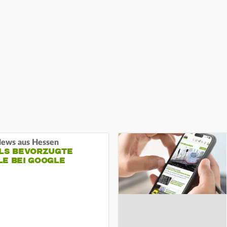
ews aus Hessen
ALS BEVORZUGTE
LE BEI GOOGLE