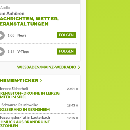
um Anhören
ACHRICHTEN, WETTER,
ERANSTALTUNGEN
FOLGEN
1:05
News
FOLGEN
1:15
V-Tipps
WIESBADEN/MAINZ-WEBRADIO
HEMEN-TICKER
Innere Sicherheit
20:01
PRENGSTOFF-DROHNE IN LEIPZIG:
MTEX IM SPIEL
Schwarze Rauchwolke
19:43
ROSSBRAND IN GERNSHEIM
Fassungslos-Tat in Lauterbach
19:25
CHMUCK AUS BRANDRUINE
ESTOHLEN