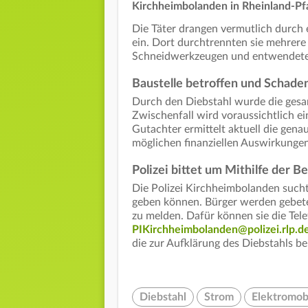
Kirchheimbolanden in Rheinland-Pfa
Die Täter drangen vermutlich durch 
ein. Dort durchtrennten sie mehrere 
Schneidwerkzeugen und entwendete
Baustelle betroffen und Schade
Durch den Diebstahl wurde die gesam
Zwischenfall wird voraussichtlich ei
Gutachter ermittelt aktuell die gen
möglichen finanziellen Auswirkungen 
Polizei bittet um Mithilfe der 
Die Polizei Kirchheimbolanden sucht
geben können. Bürger werden gebete
zu melden. Dafür können sie die T
PIKirchheimbolanden@polizei.rlp.d
die zur Aufklärung des Diebstahls b
Diebstahl
Strom
Elektromobi