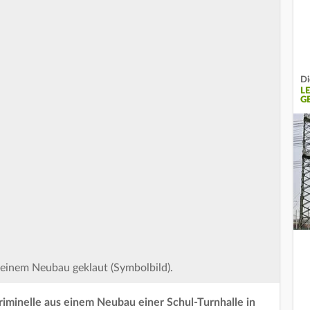
Di
L
G
einem Neubau geklaut (Symbolbild).
iminelle aus einem Neubau einer Schul-Turnhalle in