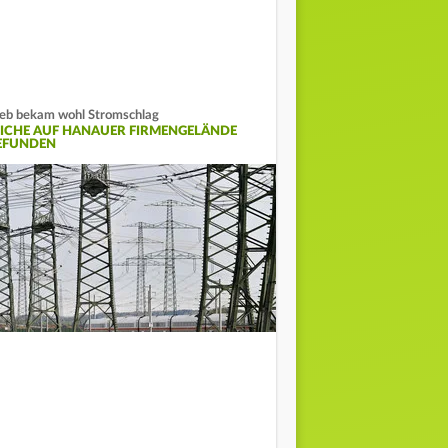
eb bekam wohl Stromschlag
EICHE AUF HANAUER FIRMENGELÄNDE
EFUNDEN