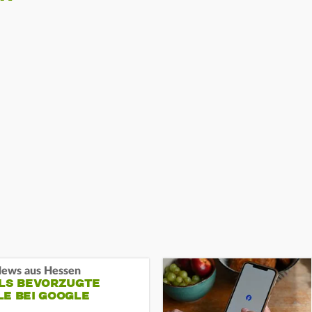
ews aus Hessen
ALS BEVORZUGTE
LE BEI GOOGLE