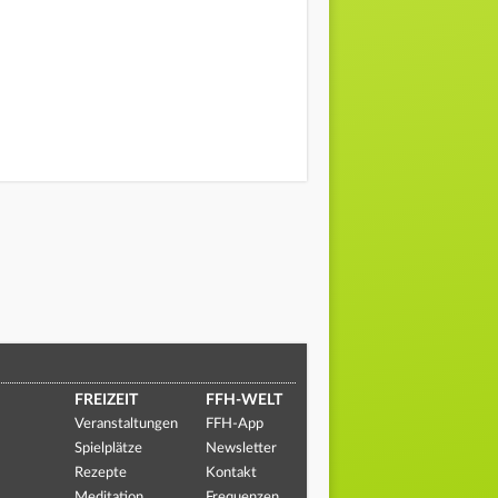
FREIZEIT
FFH-WELT
Veranstaltungen
FFH-App
Spielplätze
Newsletter
Rezepte
Kontakt
Meditation
Frequenzen