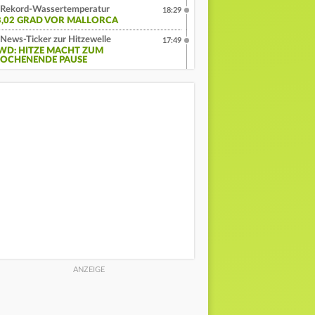
Rekord-Wassertemperatur
18:29
3,02 GRAD VOR MALLORCA
News-Ticker zur Hitzewelle
17:49
WD: HITZE MACHT ZUM
OCHENENDE PAUSE