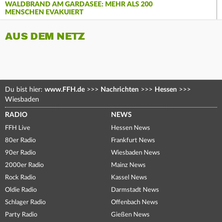
WALDBRAND AM GARDASEE: MEHR ALS 200
MENSCHEN EVAKUIERT
AUS DEM NETZ
Du bist hier:
www.FFH.de
>>>
Nachrichten
>>>
Hessen
>>>
Wiesbaden
RADIO
NEWS
FFH Live
Hessen News
80er Radio
Frankfurt News
90er Radio
Wiesbaden News
2000er Radio
Mainz News
Rock Radio
Kassel News
Oldie Radio
Darmstadt News
Schlager Radio
Offenbach News
Party Radio
Gießen News