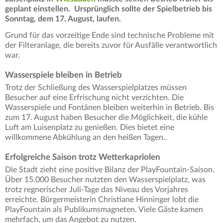
geplant einstellen. Ursprünglich sollte der Spielbetrieb bis
Sonntag, dem 17. August, laufen.
Grund für das vorzeitige Ende sind technische Probleme mit
der Filteranlage, die bereits zuvor für Ausfälle verantwortlich
war.
Wasserspiele bleiben in Betrieb
Trotz der Schließung des Wasserspielplatzes müssen
Besucher auf eine Erfrischung nicht verzichten. Die
Wasserspiele und Fontänen bleiben weiterhin in Betrieb. Bis
zum 17. August haben Besucher die Möglichkeit, die kühle
Luft am Luisenplatz zu genießen. Dies bietet eine
willkommene Abkühlung an den heißen Tagen..
Erfolgreiche Saison trotz Wetterkapriolen
Die Stadt zieht eine positive Bilanz der PlayFountain-Saison.
Über 15.000 Besucher nutzten den Wasserspielplatz, was
trotz regnerischer Juli-Tage das Niveau des Vorjahres
erreichte. Bürgermeisterin Christiane Hinninger lobt die
PlayFountain als Publikumsmagneten. Viele Gäste kamen
mehrfach, um das Angebot zu nutzen.