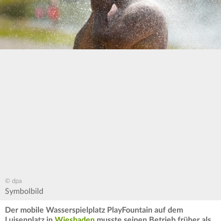
© dpa
Symbolbild
Der mobile Wasserspielplatz PlayFountain auf dem
Luisenplatz in
Wiesbaden
musste seinen Betrieb früher als