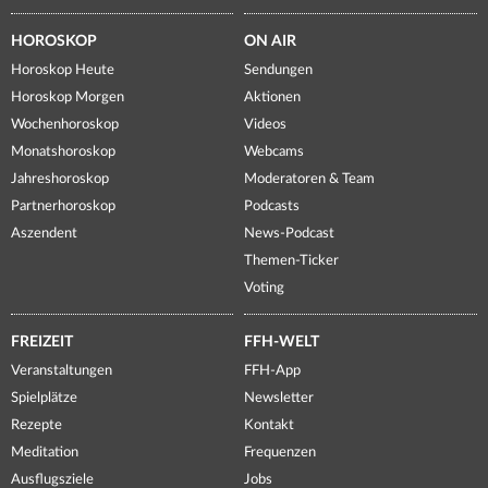
HOROSKOP
ON AIR
Horoskop Heute
Sendungen
Horoskop Morgen
Aktionen
Wochenhoroskop
Videos
Monatshoroskop
Webcams
Jahreshoroskop
Moderatoren & Team
Partnerhoroskop
Podcasts
Aszendent
News-Podcast
Themen-Ticker
Voting
FREIZEIT
FFH-WELT
Veranstaltungen
FFH-App
Spielplätze
Newsletter
Rezepte
Kontakt
Meditation
Frequenzen
Ausflugsziele
Jobs