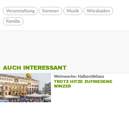
Veranstaltung
Sommer
Musik
Wiesbaden
Familie
AUCH INTERESSANT
Weinwoche: Halbzeitbilanz
TROTZ HITZE ZUFRIEDENE
WINZER