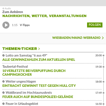
Zum Anhören
NACHRICHTEN, WETTER, VERANSTALTUNGEN
FOLGEN
1:15
V-Tipps
WIESBADEN/MAINZ-WEBRADIO
THEMEN-TICKER
Lotto am Samstag "6 aus 49"
20:00
ALLE GEWINNZAHLEN ZUM AKTUELLEN SPIEL
Taubertal-Festival
19:30
10 VERLETZTE BEI VERPUFFUNG DURCH
CAMPINGKOCHER
Weiter ungeschlagen
18:00
EINTRACHT GEWINNT TEST GEGEN HULL CITY
Waldbrand im Hochtaunuskreis
17:49
FEUER AUCH AUF BUNDESPOLIZEI-GELÄNDE
Feuer in Urlaubsgebiet
16:50