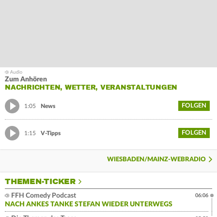
Zum Anhören
NACHRICHTEN, WETTER, VERANSTALTUNGEN
FOLGEN
1:05
News
FOLGEN
1:15
V-Tipps
WIESBADEN/MAINZ-WEBRADIO
THEMEN-TICKER
FFH Comedy Podcast
06:06
NACH ANKES TANKE STEFAN WIEDER UNTERWEGS