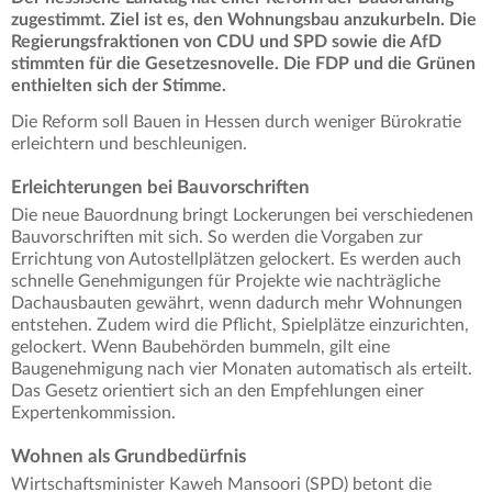
zugestimmt. Ziel ist es, den Wohnungsbau anzukurbeln. Die
Regierungsfraktionen von CDU und SPD sowie die AfD
stimmten für die Gesetzesnovelle. Die FDP und die Grünen
enthielten sich der Stimme.
Die Reform soll Bauen in Hessen durch weniger Bürokratie
erleichtern und beschleunigen.
Erleichterungen bei Bauvorschriften
Die neue Bauordnung bringt Lockerungen bei verschiedenen
Bauvorschriften mit sich. So werden die Vorgaben zur
Errichtung von Autostellplätzen gelockert. Es werden auch
schnelle Genehmigungen für Projekte wie nachträgliche
Dachausbauten gewährt, wenn dadurch mehr Wohnungen
entstehen. Zudem wird die Pflicht, Spielplätze einzurichten,
gelockert. Wenn Baubehörden bummeln, gilt eine
Baugenehmigung nach vier Monaten automatisch als erteilt.
Das Gesetz orientiert sich an den Empfehlungen einer
Expertenkommission.
Wohnen als Grundbedürfnis
Wirtschaftsminister Kaweh Mansoori (SPD) betont die