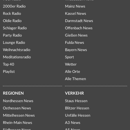
2000er Radio
Mainz News
Rock Radio
Kassel News
Oldie Radio
Darmstadt News
Schlager Radio
Offenbach News
Party Radio
Gießen News
Lounge Radio
Fulda News
Weihnachtsradio
Bayern News
Meditationsradio
Sport
Top 40
Wetter
Playlist
Alle Orte
Alle Themen
REGIONEN
VERKEHR
Nordhessen News
Staus Hessen
Osthessen News
Blitzer Hessen
Mittelhessen News
Unfälle Hessen
Rhein-Main News
A3 News