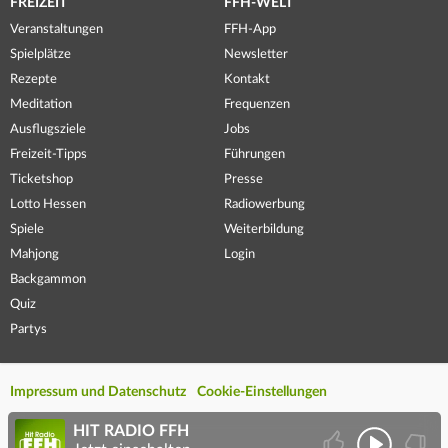
FREIZEIT
FFH-WELT
Veranstaltungen
FFH-App
Spielplätze
Newsletter
Rezepte
Kontakt
Meditation
Frequenzen
Ausflugsziele
Jobs
Freizeit-Tipps
Führungen
Ticketshop
Presse
Lotto Hessen
Radiowerbung
Spiele
Weiterbildung
Mahjong
Login
Backgammon
Quiz
Partys
Impressum und Datenschutz
Cookie-Einstellungen
HIT RADIO FFH