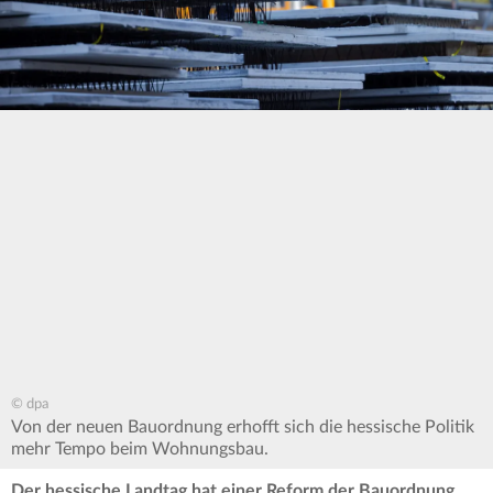
© dpa
Von der neuen Bauordnung erhofft sich die hessische Politik
mehr Tempo beim Wohnungsbau.
Der hessische Landtag hat einer Reform der Bauordnung