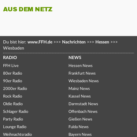
AUS DEM NETZ
Du bist hier:
www.FFH.de
>>>
Nachrichten
>>>
Hessen
>>>
Wiesbaden
RADIO
NEWS
FFH Live
Hessen News
80er Radio
Frankfurt News
90er Radio
Wiesbaden News
2000er Radio
Mainz News
Rock Radio
Kassel News
Oldie Radio
Darmstadt News
Schlager Radio
Offenbach News
Party Radio
Gießen News
Lounge Radio
Fulda News
Weihnachtsradio
Bayern News