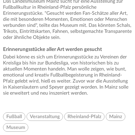
Das Landesmuseum Mainz sucht für eine Ausstellung zur
Fußballkultur in Rheinland-Pfalz persönliche
Erinnerungsstücke. "Gesucht werden Fan-Schätze aller Art,
die mit besonderen Momenten, Emotionen oder Menschen
verbunden sind", teilte das Museum mit. Das könnten Schals,
Trikots, Eintrittskarten, Fahnen, selbstgemachte Transparente
oder ähnliche Objekte sein.
Erinnerungsstücke aller Art werden gesucht
Dabei könne es sich um Erinnerungsstücke zu Vereinen der
Kreisliga bis hin zur Bundesliga, von historischen bis zu
aktuellen Momenten handeln. Man wolle zeigen, wie bunt,
emotional und kreativ Fußballbegeisterung in Rheinland-
Pfalz gelebt wird, hieß es weiter. Zuvor war die Ausstellung
in Kaiserslautern und Speyer gezeigt worden. In Mainz solle
sie erweitert und neu inszeniert werden.
Fußball
Veranstaltung
Rheinland-Pfalz
Mainz
Museum