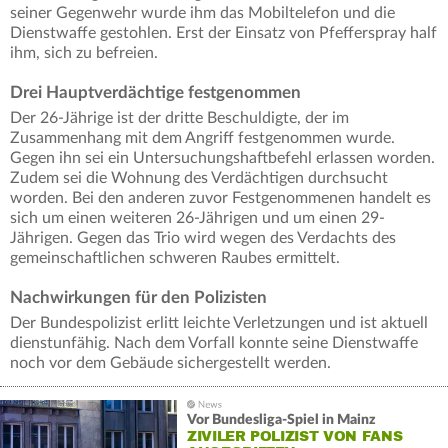
seiner Gegenwehr wurde ihm das Mobiltelefon und die
Dienstwaffe gestohlen. Erst der Einsatz von Pfefferspray half
ihm, sich zu befreien.
Drei Hauptverdächtige festgenommen
Der 26-Jährige ist der dritte Beschuldigte, der im
Zusammenhang mit dem Angriff festgenommen wurde.
Gegen ihn sei ein Untersuchungshaftbefehl erlassen worden.
Zudem sei die Wohnung des Verdächtigen durchsucht
worden. Bei den anderen zuvor Festgenommenen handelt es
sich um einen weiteren 26-Jährigen und um einen 29-
Jährigen. Gegen das Trio wird wegen des Verdachts des
gemeinschaftlichen schweren Raubes ermittelt.
Nachwirkungen für den Polizisten
Der Bundespolizist erlitt leichte Verletzungen und ist aktuell
dienstunfähig. Nach dem Vorfall konnte seine Dienstwaffe
noch vor dem Gebäude sichergestellt werden.
Vor Bundesliga-Spiel in Mainz
ZIVILER POLIZIST VON FANS