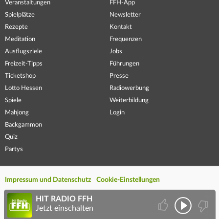
Veranstaltungen
FFH-App
Spielplätze
Newsletter
Rezepte
Kontakt
Meditation
Frequenzen
Ausflugsziele
Jobs
Freizeit-Tipps
Führungen
Ticketshop
Presse
Lotto Hessen
Radiowerbung
Spiele
Weiterbildung
Mahjong
Login
Backgammon
Quiz
Partys
Impressum und Datenschutz
Cookie-Einstellungen
HIT RADIO FFH
Jetzt einschalten