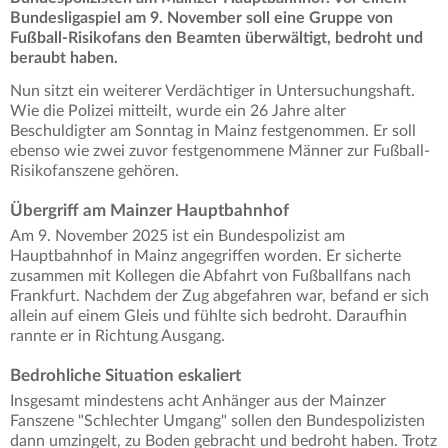
Bundesligaspiel am 9. November soll eine Gruppe von
Fußball-Risikofans den Beamten überwältigt, bedroht und
beraubt haben.
Nun sitzt ein weiterer Verdächtiger in Untersuchungshaft.
Wie die Polizei mitteilt, wurde ein 26 Jahre alter
Beschuldigter am Sonntag in Mainz festgenommen. Er soll
ebenso wie zwei zuvor festgenommene Männer zur Fußball-
Risikofanszene gehören.
Übergriff am Mainzer Hauptbahnhof
Am 9. November 2025 ist ein Bundespolizist am
Hauptbahnhof in Mainz angegriffen worden. Er sicherte
zusammen mit Kollegen die Abfahrt von Fußballfans nach
Frankfurt. Nachdem der Zug abgefahren war, befand er sich
allein auf einem Gleis und fühlte sich bedroht. Daraufhin
rannte er in Richtung Ausgang.
Bedrohliche Situation eskaliert
Insgesamt mindestens acht Anhänger aus der Mainzer
Fanszene "Schlechter Umgang" sollen den Bundespolizisten
dann umzingelt, zu Boden gebracht und bedroht haben. Trotz