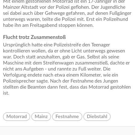
Mit einem gestohlenen Motorrad ist ein 17-Jähriger in der
Mainzer Altstadt vor der Polizei geflohen. Der Jugendliche
sei dabei auch über Gehwege gefahren, auf denen Fußgänger
unterwegs waren, teilte die Polizei mit. Erst ein Polizeihund
habe ihn am Freitagabend stoppen können.
Flucht trotz Zusammenstoß
Ursprünglich hatte eine Polizeistreife den Teenager
kontrollieren wollen, da er ohne Licht unterwegs gewesen
war. Doch statt anzuhalten, gab er Gas. Selbst als seine
Maschine mit dem Streifenwagen zusammenstieß, dachte er
nicht ans Aufgeben - und rannte zu Fuß weiter. Die
Verfolgung endete nach etwa einem Kilometer, wie ein
Polizeisprecher sagte. Nach der Festnahme des Jungen
stellten die Beamten dann fest, dass das Motorrad gestohlen
ist.
Motorrad
Mainz
Festnahme
Diebstahl