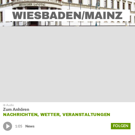
Zum Anhören
NACHRICHTEN, WETTER, VERANSTALTUNGEN
FOLGEN
1:05
News