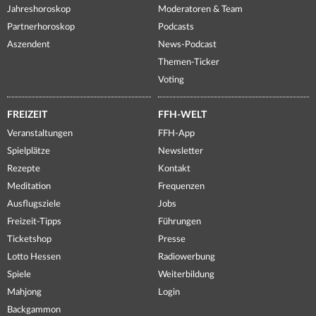
Jahreshoroskop
Moderatoren & Team
Partnerhoroskop
Podcasts
Aszendent
News-Podcast
Themen-Ticker
Voting
FREIZEIT
FFH-WELT
Veranstaltungen
FFH-App
Spielplätze
Newsletter
Rezepte
Kontakt
Meditation
Frequenzen
Ausflugsziele
Jobs
Freizeit-Tipps
Führungen
Ticketshop
Presse
Lotto Hessen
Radiowerbung
Spiele
Weiterbildung
Mahjong
Login
Backgammon