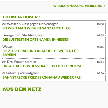
WIESBADEN/MAINZ-WEBRADIO
THEMEN-TICKER
Wasser & Obst gegen Nervensägen
09:43
SO WIRD MAN WESPEN GANZ LEICHT LOS
Linsegericht, Sterbfritz, Zorn
09:35
DIE LUSTIGSTEN ORTSNAMEN IN HESSEN
Wetter
09:16
BIS ZU 36 GRAD UND KRÄFTIGE GEWITTER FÜR
BAYERN
Drei Frauen sterben
09:14
UNFALL AUF BUNDESSTRASSE BEI DOTTENHEIM
Güterzug war entgleist
08:36
BAHNSTRECKE FRIEDBERG-HANAU WIEDER FREI
AUS DEM NETZ