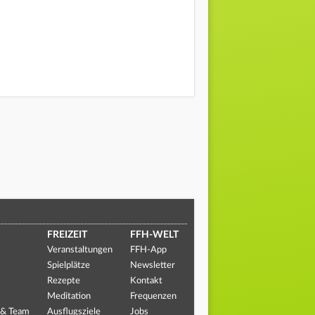
FREIZEIT
FFH-WELT
Veranstaltungen
FFH-App
Spielplätze
Newsletter
Rezepte
Kontakt
Meditation
Frequenzen
 & Team
Ausflugsziele
Jobs