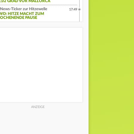
3,02 GRAD VOR MALLORCA
News-Ticker zur Hitzewelle
17:49
WD: HITZE MACHT ZUM
OCHENENDE PAUSE