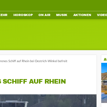
KEHR
HOROSKOP
ON AIR
MUSIK
AKTIONEN
VIDE
A
renes Schiff auf Rhein bei Oestrich-Winkel befreit
 SCHIFF AUF RHEIN