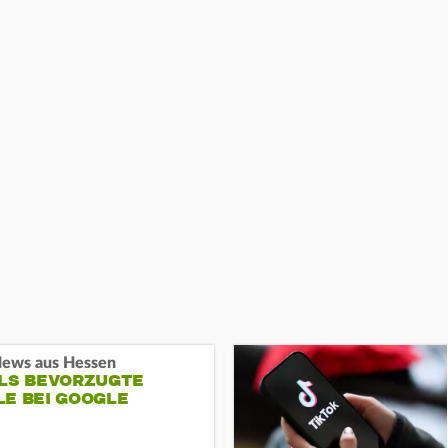
ews aus Hessen
ALS BEVORZUGTE
LE BEI GOOGLE