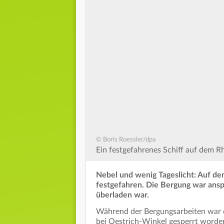
© Boris Roessler/dpa
Ein festgefahrenes Schiff auf dem R
Nebel und wenig Tageslicht: Auf dem
festgefahren. Die Bergung war anspru
überladen war.
Während der Bergungsarbeiten war di
bei Oestrich-Winkel gesperrt worden