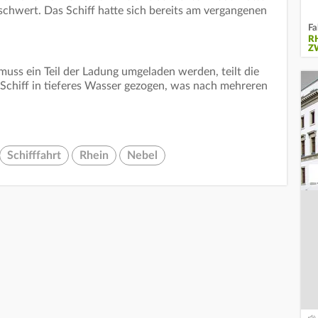
schwert. Das Schiff hatte sich bereits am vergangenen
Fa
R
Z
 muss ein Teil der Ladung umgeladen werden, teilt die
 Schiff in tieferes Wasser gezogen, was nach mehreren
Schifffahrt
Rhein
Nebel