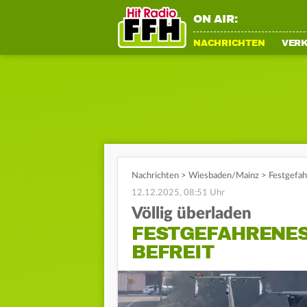
ON AIR:
NACHRICHTEN
VER
Nachrichten
>
Wiesbaden/Mainz
>
Festgefah
12.12.2025, 08:51 Uhr
Völlig überladen
FESTGEFAHRENES
BEFREIT