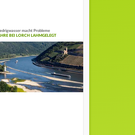
edrigwasser macht Probleme
ÄHRE BEI LORCH LAHMGELEGT