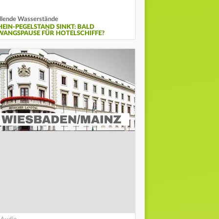
llende Wasserstände
HEIN-PEGELSTAND SINKT: BALD
WANGSPAUSE FÜR HOTELSCHIFFE?