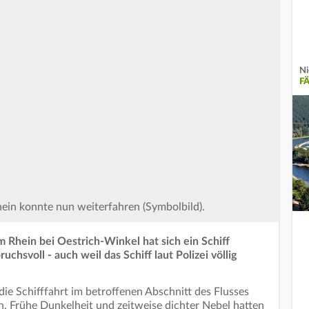
Ni
F
hein konnte nun weiterfahren (Symbolbild).
 Rhein bei Oestrich-Winkel hat sich ein Schiff
chsvoll - auch weil das Schiff laut Polizei völlig
e Schifffahrt im betroffenen Abschnitt des Flusses
. Frühe Dunkelheit und zeitweise dichter Nebel hatten