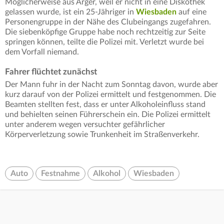
Möglicherweise aus Ärger, weil er nicht in eine Diskothek
gelassen wurde, ist ein 25-Jähriger in
Wiesbaden
auf eine
Personengruppe in der Nähe des Clubeingangs zugefahren.
Die siebenköpfige Gruppe habe noch rechtzeitig zur Seite
springen können, teilte die Polizei mit. Verletzt wurde bei
dem Vorfall niemand.
Fahrer flüchtet zunächst
Der Mann fuhr in der Nacht zum Sonntag davon, wurde aber
kurz darauf von der Polizei ermittelt und festgenommen. Die
Beamten stellten fest, dass er unter Alkoholeinfluss stand
und behielten seinen Führerschein ein. Die Polizei ermittelt
unter anderem wegen versuchter gefährlicher
Körperverletzung sowie Trunkenheit im Straßenverkehr.
Auto
Festnahme
Alkohol
Wiesbaden