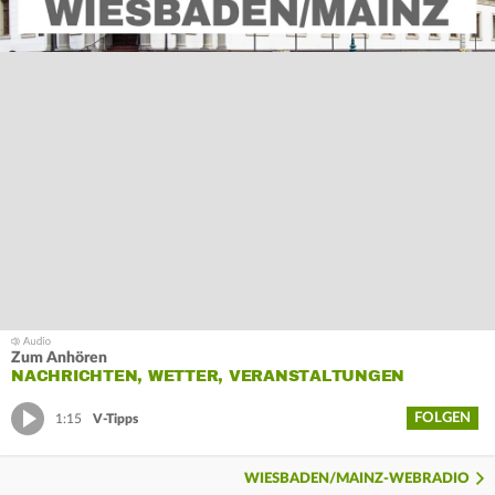
Zum Anhören
NACHRICHTEN, WETTER, VERANSTALTUNGEN
FOLGEN
1:15
V-Tipps
WIESBADEN/MAINZ-WEBRADIO