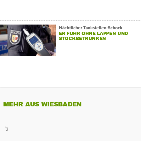
Nächtlicher Tankstellen-Schock
ER FUHR OHNE LAPPEN UND
STOCKBETRUNKEN
MEHR AUS WIESBADEN