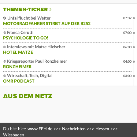
THEMEN-TICKER
Unfallflucht bei Wetter
07:32
MOTORRADFAHRER STIRBT AUF DER B252
Franca Cerutti
07:00
PSYCHOLOGIE TO GO!
Interviews mit Matze Hielscher
06:00
HOTEL MATZE
Kriegsreporter Paul Ronzheimer
04:00
RONZHEIMER
Wirtschaft, Tech, Digital
03:00
OMR PODCAST
AUS DEM NETZ
Du bist hier:
www.FFH.de
>>>
Nachrichten
>>>
Hessen
>>>
Wiesbaden