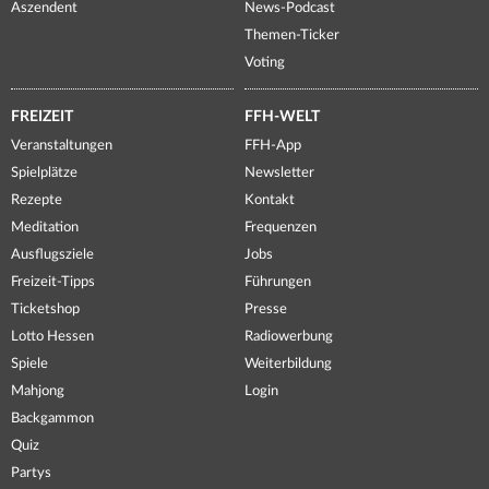
Aszendent
News-Podcast
Themen-Ticker
Voting
FREIZEIT
FFH-WELT
Veranstaltungen
FFH-App
Spielplätze
Newsletter
Rezepte
Kontakt
Meditation
Frequenzen
Ausflugsziele
Jobs
Freizeit-Tipps
Führungen
Ticketshop
Presse
Lotto Hessen
Radiowerbung
Spiele
Weiterbildung
Mahjong
Login
Backgammon
Quiz
Partys