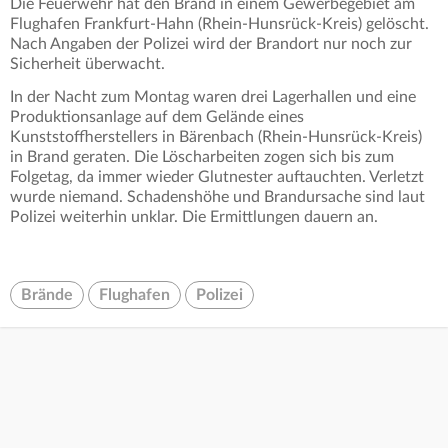
Die Feuerwehr hat den Brand in einem Gewerbegebiet am
Flughafen Frankfurt-Hahn (Rhein-Hunsrück-Kreis) gelöscht.
Nach Angaben der Polizei wird der Brandort nur noch zur
Sicherheit überwacht.
In der Nacht zum Montag waren drei Lagerhallen und eine
Produktionsanlage auf dem Gelände eines
Kunststoffherstellers in Bärenbach (Rhein-Hunsrück-Kreis)
in Brand geraten. Die Löscharbeiten zogen sich bis zum
Folgetag, da immer wieder Glutnester auftauchten. Verletzt
wurde niemand. Schadenshöhe und Brandursache sind laut
Polizei weiterhin unklar. Die Ermittlungen dauern an.
Brände
Flughafen
Polizei