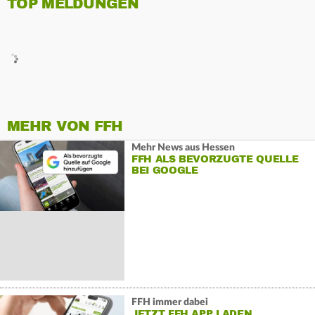
TOP MELDUNGEN
MEHR VON FFH
Mehr News aus Hessen
FFH ALS BEVORZUGTE QUELLE
BEI GOOGLE
FFH immer dabei
JETZT FFH APP LADEN