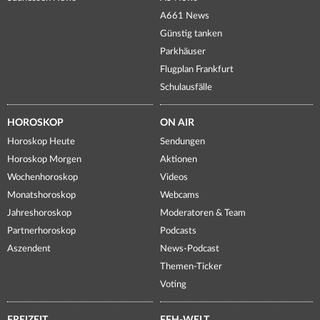
A661 News
Günstig tanken
Parkhäuser
Flugplan Frankfurt
Schulausfälle
HOROSKOP
ON AIR
Horoskop Heute
Sendungen
Horoskop Morgen
Aktionen
Wochenhoroskop
Videos
Monatshoroskop
Webcams
Jahreshoroskop
Moderatoren & Team
Partnerhoroskop
Podcasts
Aszendent
News-Podcast
Themen-Ticker
Voting