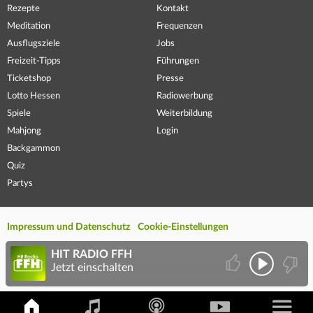
Rezepte
Kontakt
Meditation
Frequenzen
Ausflugsziele
Jobs
Freizeit-Tipps
Führungen
Ticketshop
Presse
Lotto Hessen
Radiowerbung
Spiele
Weiterbildung
Mahjong
Login
Backgammon
Quiz
Partys
Impressum und Datenschutz
Cookie-Einstellungen
HIT RADIO FFH
Jetzt einschalten