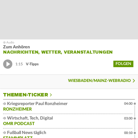
Zum Anhören
NACHRICHTEN, WETTER, VERANSTALTUNGEN
FOLGEN
1:15
V-Tipps
WIESBADEN/MAINZ-WEBRADIO
THEMEN-TICKER
Kriegsreporter Paul Ronzheimer
04:00
RONZHEIMER
Wirtschaft, Tech, Digital
03:00
OMR PODCAST
Fußball News täglich
00:10