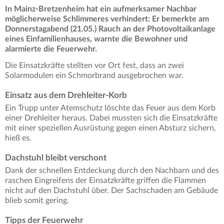
In Mainz-Bretzenheim hat ein aufmerksamer Nachbar
möglicherweise Schlimmeres verhindert: Er bemerkte am
Donnerstagabend (21.05.) Rauch an der Photovoltaikanlage
eines Einfamilienhauses, warnte die Bewohner und
alarmierte die Feuerwehr.
Die Einsatzkräfte stellten vor Ort fest, dass an zwei
Solarmodulen ein Schmorbrand ausgebrochen war.
Einsatz aus dem Drehleiter-Korb
Ein Trupp unter Atemschutz löschte das Feuer aus dem Korb
einer Drehleiter heraus. Dabei mussten sich die Einsatzkräfte
mit einer speziellen Ausrüstung gegen einen Absturz sichern,
hieß es.
Dachstuhl bleibt verschont
Dank der schnellen Entdeckung durch den Nachbarn und des
raschen Eingreifens der Einsatzkräfte griffen die Flammen
nicht auf den Dachstuhl über. Der Sachschaden am Gebäude
blieb somit gering.
Tipps der Feuerwehr