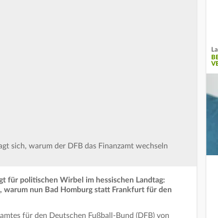
La
B
V
ragt sich, warum der DFB das Finanzamt wechseln
 für politischen Wirbel im hessischen Landtag:
, warum nun Bad Homburg statt Frankfurt für den
zamtes für den Deutschen Fußball-Bund (DFB) von