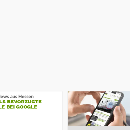
ews aus Hessen
ALS BEVORZUGTE
LE BEI GOOGLE