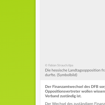
© Fabian Strauch/dpa
Die hessische Landtagsopposition f
durfte. (Symbolbild)
Der Finanzamtwechsel des DFB sorgt
Oppositionsvertreter wollen wissen
Verband zuständig ist.
Der Wechsel des zuständigen Finan