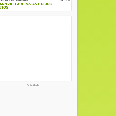
Schock in Frankfurt
14:01
ANN ZIELT AUF PASSANTEN UND
UTOS