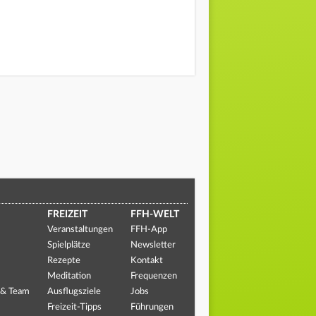
FREIZEIT
FFH-WELT
Veranstaltungen
FFH-App
Spielplätze
Newsletter
Rezepte
Kontakt
Meditation
Frequenzen
 & Team
Ausflugsziele
Jobs
Freizeit-Tipps
Führungen