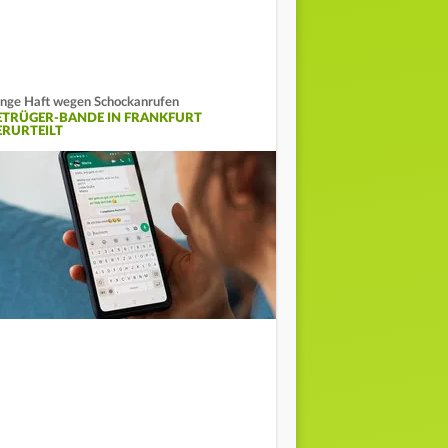
nge Haft wegen Schockanrufen
ETRÜGER-BANDE IN FRANKFURT
ERURTEILT