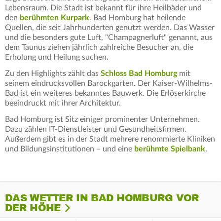
Lebensraum. Die Stadt ist bekannt für ihre Heilbäder und
den
berühmten Kurpark
. Bad Homburg hat heilende
Quellen, die seit Jahrhunderten genutzt werden. Das Wasser
und die besonders gute Luft, "Champagnerluft" genannt, aus
dem Taunus ziehen jährlich zahlreiche Besucher an, die
Erholung und Heilung suchen.
Zu den Highlights zählt das
Schloss Bad Homburg
mit
seinem eindrucksvollen Barockgarten. Der Kaiser-Wilhelms-
Bad ist ein weiteres bekanntes Bauwerk. Die Erlöserkirche
beeindruckt mit ihrer Architektur.
Bad Homburg ist Sitz einiger prominenter Unternehmen.
Dazu zählen IT-Dienstleister und Gesundheitsfirmen.
Außerdem gibt es in der Stadt mehrere renommierte Kliniken
und Bildungsinstitutionen – und eine
berühmte Spielbank
.
DAS WETTER IN BAD HOMBURG VOR
DER HÖHE