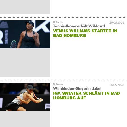
29.05.2026
Tennis-Ikone erhält Wildcard
VENUS WILLIAMS STARTET IN
BAD HOMBURG
26.05.2026
Wimbledon-Siegerin dabei
IGA SWIATEK SCHLÄGT IN BAD
HOMBURG AUF