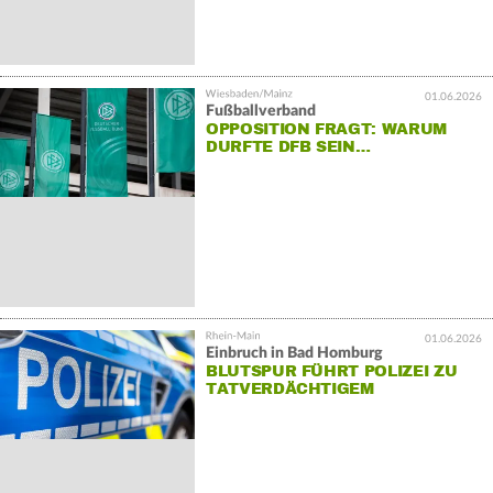
01.06.2026
Fußballverband
OPPOSITION FRAGT: WARUM
DURFTE DFB SEIN…
01.06.2026
Einbruch in Bad Homburg
BLUTSPUR FÜHRT POLIZEI ZU
TATVERDÄCHTIGEM