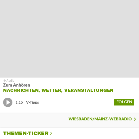
Zum Anhören
NACHRICHTEN, WETTER, VERANSTALTUNGEN
FOLGEN
1:15
V-Tipps
WIESBADEN/MAINZ-WEBRADIO
THEMEN-TICKER