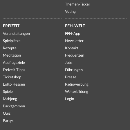
Themen-Ticker
Voting
FREIZEIT
FFH-WELT
Veranstaltungen
FFH-App
Spielplätze
Newsletter
Rezepte
Kontakt
Meditation
Frequenzen
Ausflugsziele
Jobs
Freizeit-Tipps
Führungen
Ticketshop
Presse
Lotto Hessen
Radiowerbung
Spiele
Weiterbildung
Mahjong
Login
Backgammon
Quiz
Partys