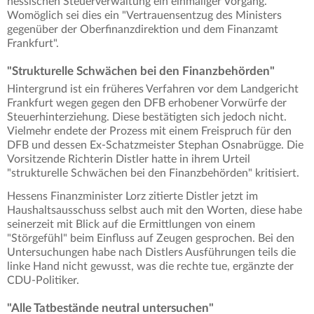
hessischen Steuerverwaltung ein einmaliger Vorgang."
Womöglich sei dies ein "Vertrauensentzug des Ministers
gegenüber der Oberfinanzdirektion und dem Finanzamt
Frankfurt".
"Strukturelle Schwächen bei den Finanzbehörden"
Hintergrund ist ein früheres Verfahren vor dem Landgericht
Frankfurt wegen gegen den DFB erhobener Vorwürfe der
Steuerhinterziehung. Diese bestätigten sich jedoch nicht.
Vielmehr endete der Prozess mit einem Freispruch für den
DFB und dessen Ex-Schatzmeister Stephan Osnabrügge. Die
Vorsitzende Richterin Distler hatte in ihrem Urteil
"strukturelle Schwächen bei den Finanzbehörden" kritisiert.
Hessens Finanzminister Lorz zitierte Distler jetzt im
Haushaltsausschuss selbst auch mit den Worten, diese habe
seinerzeit mit Blick auf die Ermittlungen von einem
"Störgefühl" beim Einfluss auf Zeugen gesprochen. Bei den
Untersuchungen habe nach Distlers Ausführungen teils die
linke Hand nicht gewusst, was die rechte tue, ergänzte der
CDU-Politiker.
"Alle Tatbestände neutral untersuchen"