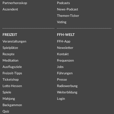
Partnerhoroskop
Podcasts
Aszendent
News-Podcast
Themen-Ticker
Voting
FREIZEIT
FFH-WELT
Veranstaltungen
FFH-App
Spielplätze
Newsletter
Rezepte
Kontakt
Meditation
Frequenzen
Ausflugsziele
Jobs
Freizeit-Tipps
Führungen
Ticketshop
Presse
Lotto Hessen
Radiowerbung
Spiele
Weiterbildung
Mahjong
Login
Backgammon
Quiz