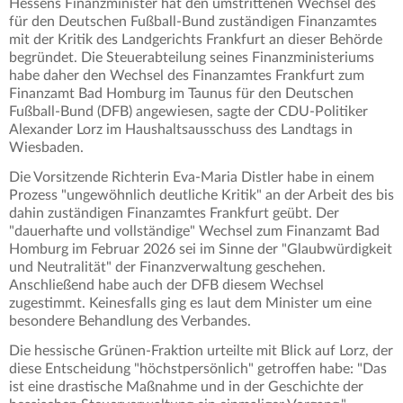
Hessens Finanzminister hat den umstrittenen Wechsel des
für den Deutschen Fußball-Bund zuständigen Finanzamtes
mit der Kritik des Landgerichts Frankfurt an dieser Behörde
begründet. Die Steuerabteilung seines Finanzministeriums
habe daher den Wechsel des Finanzamtes Frankfurt zum
Finanzamt Bad Homburg im Taunus für den Deutschen
Fußball-Bund (DFB) angewiesen, sagte der CDU-Politiker
Alexander Lorz im Haushaltsausschuss des Landtags in
Wiesbaden.
Die Vorsitzende Richterin Eva-Maria Distler habe in einem
Prozess "ungewöhnlich deutliche Kritik" an der Arbeit des bis
dahin zuständigen Finanzamtes Frankfurt geübt. Der
"dauerhafte und vollständige" Wechsel zum Finanzamt Bad
Homburg im Februar 2026 sei im Sinne der "Glaubwürdigkeit
und Neutralität" der Finanzverwaltung geschehen.
Anschließend habe auch der DFB diesem Wechsel
zugestimmt. Keinesfalls ging es laut dem Minister um eine
besondere Behandlung des Verbandes.
Die hessische Grünen-Fraktion urteilte mit Blick auf Lorz, der
diese Entscheidung "höchstpersönlich" getroffen habe: "Das
ist eine drastische Maßnahme und in der Geschichte der