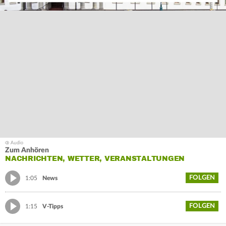
Zum Anhören
NACHRICHTEN, WETTER, VERANSTALTUNGEN
FOLGEN
1:05
News
FOLGEN
1:15
V-Tipps