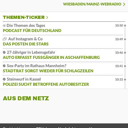
WIESBADEN/MAINZ-WEBRADIO
THEMEN-TICKER
Die Themen des Tages
10:50
PODCAST FÜR DEUTSCHLAND
Auf Instagram & Co
10:49
DAS POSTEN DIE STARS
27-Jähriger in Lebensgefahr
10:46
AUTO ERFASST FUSSGÄNGER IN ASCHAFFENBURG
Sex-Party im Rathaus Mannheim?
10:41
STADTRAT SORGT WIEDER FÜR SCHLAGZEILEN
Steinwurf in Kassel
10:33
POLIZEI SUCHT BETROFFENE AUTOBESITZER
AUS DEM NETZ