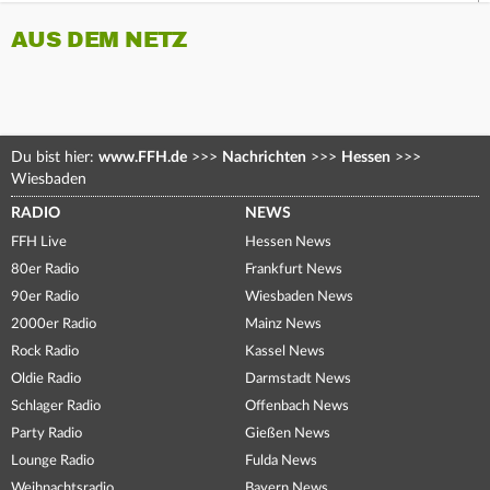
AUS DEM NETZ
Du bist hier:
www.FFH.de
>>>
Nachrichten
>>>
Hessen
>>>
Wiesbaden
RADIO
NEWS
FFH Live
Hessen News
80er Radio
Frankfurt News
90er Radio
Wiesbaden News
2000er Radio
Mainz News
Rock Radio
Kassel News
Oldie Radio
Darmstadt News
Schlager Radio
Offenbach News
Party Radio
Gießen News
Lounge Radio
Fulda News
Weihnachtsradio
Bayern News