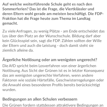
Auf welche weiterführende Schule geht es nach den
Sommerferien? Das ist die Frage, die Viertklässler und
deren Eltern wohl gerade am meisten beschäftigt. Die FDP-
Fraktion hat die Frage heute zum Thema im Landtag
gemacht.
Zu viele Anfragen, zu wenig Plätze - am Ende entscheidet das
Los über den Platz an der Wunschschule. Bildung darf aber
kein Glücksspiel sein, sagt die FDP. Zählen sollten der Wille
der Eltern und auch die Leistung - doch damit steht sie
ziemlich alleine da.
Ärgerliche Notlösung oder am wenigsten ungerecht?
Die AfD spricht beim Losverfahren von einer ärgerlichen
Notlösung. Aus Sicht der Grünen ist es in letzter Konsequenz
das am wenigsten ungerechte Verfahren, wenn andere
Faktoren wie soziale Härtefälle, Geschwisterregelungen oder
die Anwahl eines besonderen Profils bereits berücksichtigt
wurden.
Bedingungen an allen Schulen verbessern
Die Grünen fordern stattdessen attraktivere Bedingungen an