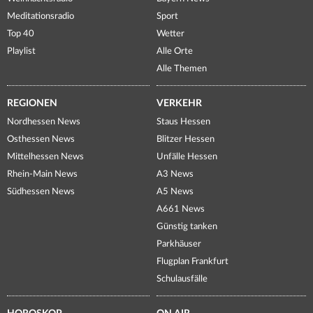
Meditationsradio
Sport
Top 40
Wetter
Playlist
Alle Orte
Alle Themen
REGIONEN
VERKEHR
Nordhessen News
Staus Hessen
Osthessen News
Blitzer Hessen
Mittelhessen News
Unfälle Hessen
Rhein-Main News
A3 News
Südhessen News
A5 News
A661 News
Günstig tanken
Parkhäuser
Flugplan Frankfurt
Schulausfälle