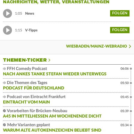
NACHRICHTEN, WETTER, VERANSTALTUNGEN
FOLGEN
1:05
News
FOLGEN
1:15
V-Tipps
WIESBADEN/MAINZ-WEBRADIO
THEMEN-TICKER
FFH Comedy Podcast
06:06
NACH ANKES TANKE STEFAN WIEDER UNTERWEGS
Die Themen des Tages
05:50
PODCAST FÜR DEUTSCHLAND
Podcast von Eintracht Frankfurt
05:45
EINTRACHT VOM MAIN
Vorarbeiten für Brücken-Neubau
05:39
A45 IN MITTELHESSEN AM WOCHENENDE DICHT
Mehr Varianten geplant
05:34
WARUM ALTE AUTOKENNZEICHEN BELIEBT SIND