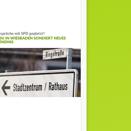
spräche mit SPD geplatzt?
DU IN WIESBADEN SONDIERT NEUES
ÜNDNIS