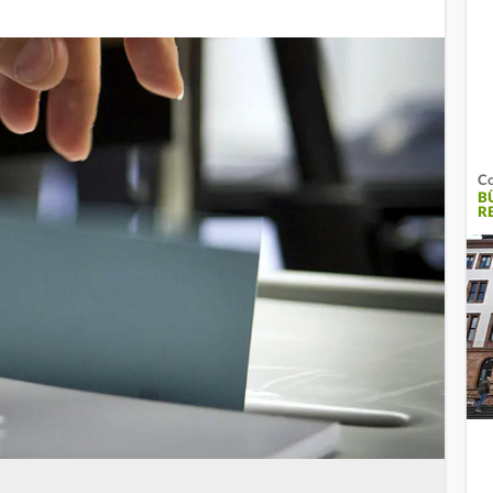
Co
B
R