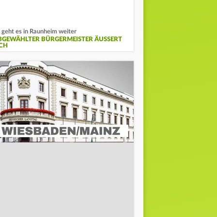
 geht es in Raunheim weiter
BGEWÄHLTER BÜRGERMEISTER ÄUSSERT S
H