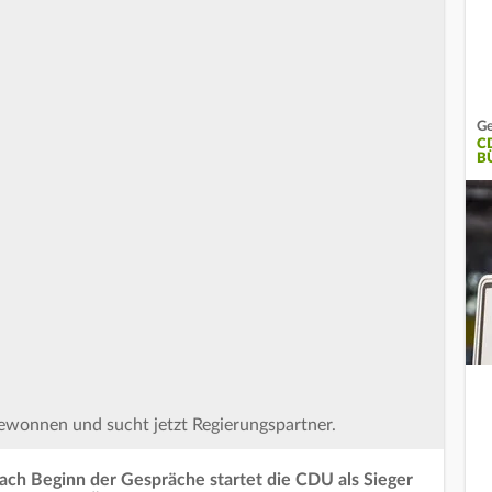
Ge
C
B
wonnen und sucht jetzt Regierungspartner.
nach Beginn der Gespräche startet die CDU als Sieger