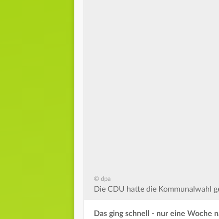
© dpa
Die CDU hatte die Kommunalwahl ge
Das ging schnell - nur eine Woche 