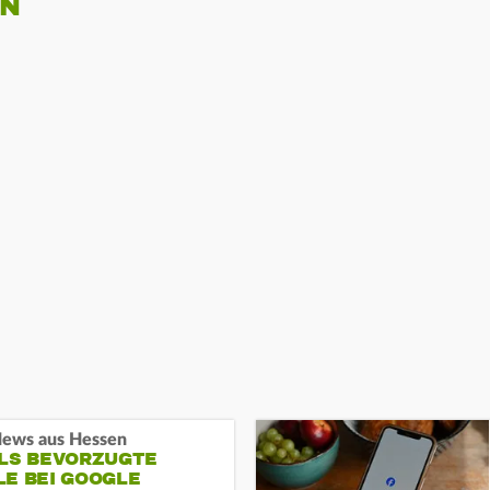
EN
ews aus Hessen
ALS BEVORZUGTE
LE BEI GOOGLE