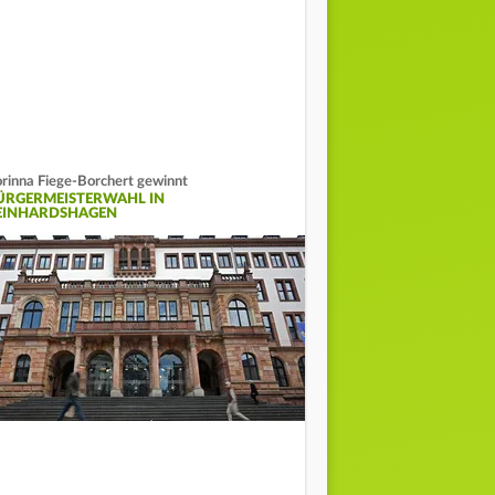
rinna Fiege-Borchert gewinnt
ÜRGERMEISTERWAHL IN
EINHARDSHAGEN