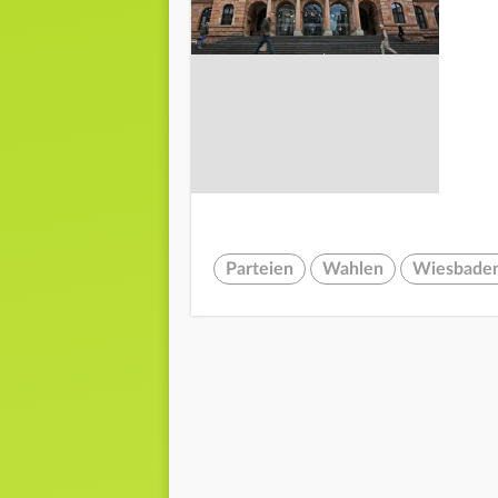
Parteien
Wahlen
Wiesbade