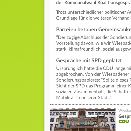
der Kommunalwahl Koalitionsgespr
Trotz unterschiedlicher politischer
Grundlage für die weiteren Verhandlu
Parteien betonen Gemeinsamke
“Der zügige Abschluss der Sondierung
Vorstellung davon, wie wir Wiesbade
stark, klimafreundlich, sozial ausge
Gespräche mit SPD geplatzt
Ursprünglich hatte die CDU lange mi
abgebrochen. Von der Wiesbadener 
Sondierungspapieres: “Sollte dieses 
Sicht der SPD das Programm einer Ka
sozialen Zusammenhalt, die Schaff
Mobilität in unserer Stadt.”
Gespr
CDU 