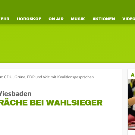
KEHR
HOROSKOP
ON AIR
MUSIK
AKTIONEN
VIDE
A
: CDU, Grüne, FDP und Volt mit Koalitionsgesprächen
 Wiesbaden
RÄCHE BEI WAHLSIEGER