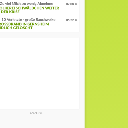
Zu viel Milch, zu wenig Abnehme
07:08
OLKEREI SCHWÄLBCHEN WEITER
 DER KRISE
10 Verletzte - große Rauchwolke
06:22
ROSSBRAND IN GERNSHEIM E
DLICH GELÖSCHT