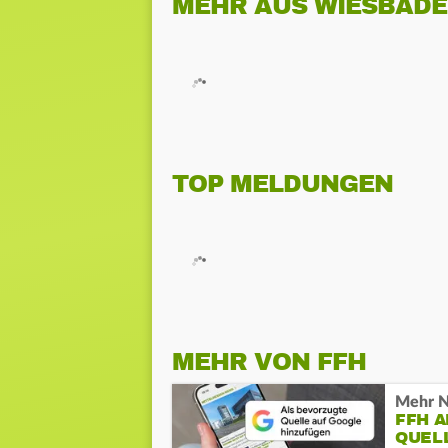
MEHR AUS WIESBAD
TOP MELDUNGEN
MEHR VON FFH
Mehr N
FFH 
QUEL