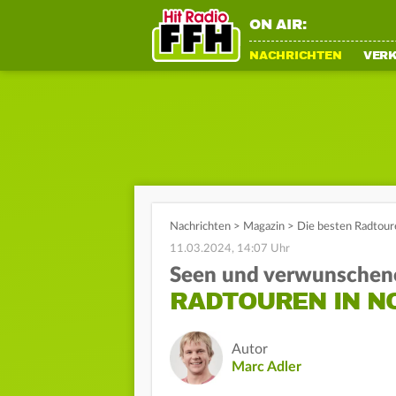
ON AIR:
NACHRICHTEN
VER
Nachrichten
>
Magazin
>
Die besten Radtour
11.03.2024, 14:07 Uhr
Seen und verwunschen
RADTOUREN IN N
Autor
Marc Adler