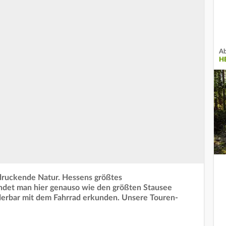
Ab
H
ndruckende Natur. Hessens größtes
det man hier genauso wie den größten Stausee
nderbar mit dem Fahrrad erkunden. Unsere Touren-