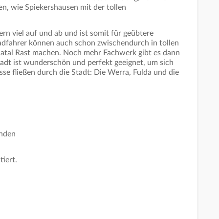
n, wie Spiekershausen mit der tollen
rn viel auf und ab und ist somit für geübtere
adfahrer können auch schon zwischendurch in tollen
ldatal Rast machen. Noch mehr Fachwerk gibt es dann
tadt ist wunderschön und perfekt geeignet, um sich
sse fließen durch die Stadt: Die Werra, Fulda und die
ünden
tiert.