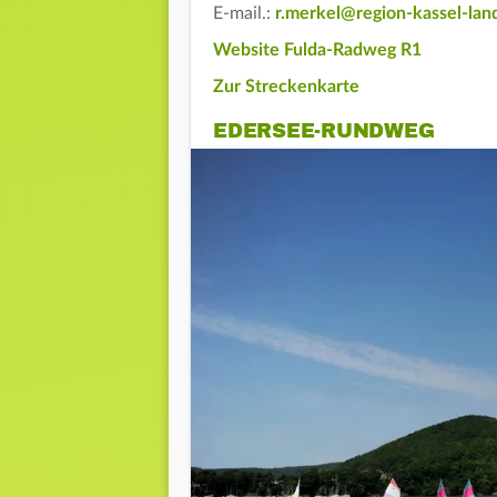
E-mail.:
r.merkel@region-kassel-lan
Website Fulda-Radweg R1
Zur Streckenkarte
EDERSEE-RUNDWEG