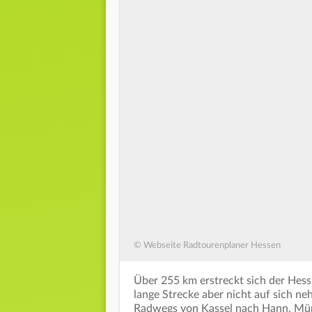
© Webseite Radtourenplaner Hessen
Über 255 km erstreckt sich der Hess
lange Strecke aber nicht auf sich n
Radwegs von Kassel nach Hann, Mü