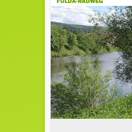
FULDA-RADWEG