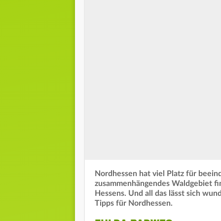
Nordhessen hat viel Platz für beei
zusammenhängendes Waldgebiet fin
Hessens. Und all das lässt sich wu
Tipps für Nordhessen.