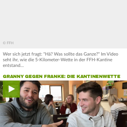
© FFH
Wer sich jetzt fragt: "Hä? Was sollte das Ganze?" Im Video
seht ihr, wie die 5-Kilometer-Wette in der FFH-Kantine
entstand...
GRANNY GEGEN FRANKE: DIE KANTINENWETTE