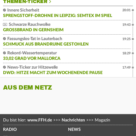
THEMEN-TICKER
Innere Sicherheit
20:01
SPRENGSTOFF-DROHNE IN LEIPZIG: SEMTEX IM SPIEL
Schwarze Rauchwolke
19:43
GROSSBRAND IN GERNSHEIM
Fassungslos-Tat in Lauterbach
19:25
SCHMUCK AUS BRANDRUINE GESTOHLEN
Rekord-Wassertemperatur
18:29
33,02 GRAD VOR MALLORCA
News-Ticker zur Hitzewelle
17:49
DWD: HITZE MACHT ZUM WOCHENENDE PAUSE
AUS DEM NETZ
Du bist hier:
www.FFH.de
>>>
Nachrichten
>>>
Magazin
RADIO
NEWS