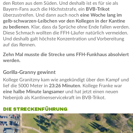
den Roten aus dem Süden. Und deshalb ist es für sie als
Bayern-Fans auch die Höchststrafe, ein
BVB-Trikot
überzustreifen. Und dann auch noch
eine Woche lang im
gelb-schwarzen-Leibchen vor den Kollegen in der Kantine
zu bedienen
. Klar, dass da Sprüche ohne Ende fallen werden.
Diese Schmach wollten die FFH-Läufer natürlich vermeiden.
Und deshalb galt höchste Konzentration und Vorbereitung
auf das Rennen.
Zehn Mal musste die Strecke ums FFH-Funkhaus absolviert
werden.
Gorilla-Granny gewinnt
Kollege Granitzny kam wie angekündigt über den Kampf und
lief die 5000 Meter in
23:26 Minuten
. Kollege Franke war
eine halbe Minute langsamer
und hat jetzt einen neuen
Nebenjob als Kantinenservicekraft im BVB-Trikot.
DIE STRECKENFÜHRUNG