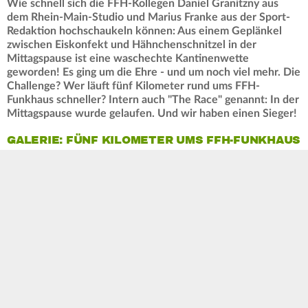
Wie schnell sich die FFH-Kollegen Daniel Granitzny aus
dem Rhein-Main-Studio und Marius Franke aus der Sport-
Redaktion hochschaukeln können: Aus einem Geplänkel
zwischen Eiskonfekt und Hähnchenschnitzel in der
Mittagspause ist eine waschechte Kantinenwette
geworden! Es ging um die Ehre - und um noch viel mehr. Die
Challenge? Wer läuft fünf Kilometer rund ums FFH-
Funkhaus schneller? Intern auch "The Race" genannt: In der
Mittagspause wurde gelaufen. Und wir haben einen Sieger!
GALERIE: FÜNF KILOMETER UMS FFH-FUNKHAUS