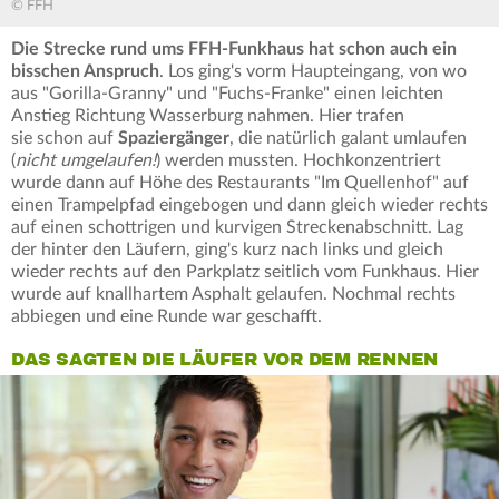
© FFH
Die Strecke rund ums FFH-Funkhaus hat schon auch ein
bisschen Anspruch
. Los ging's vorm Haupteingang, von wo
aus "Gorilla-Granny" und "Fuchs-Franke" einen leichten
Anstieg Richtung Wasserburg nahmen. Hier trafen
sie schon auf
Spaziergänger
, die natürlich galant umlaufen
(
nicht umgelaufen!
) werden mussten. Hochkonzentriert
wurde dann auf Höhe des Restaurants "Im Quellenhof" auf
einen Trampelpfad eingebogen und dann gleich wieder rechts
auf einen schottrigen und kurvigen Streckenabschnitt. Lag
der hinter den Läufern, ging's kurz nach links und gleich
wieder rechts auf den Parkplatz seitlich vom Funkhaus. Hier
wurde auf knallhartem Asphalt gelaufen. Nochmal rechts
abbiegen und eine Runde war geschafft.
DAS SAGTEN DIE LÄUFER VOR DEM RENNEN