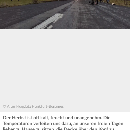
© Alter Flugplatz Frankfurt-Bonames
Der Herbst ist oft kalt, feucht und unangenehm. Die
Temperaturen verleiten uns dazu, an unseren freien Tagen
lieber zu Hause zu sitzen, die Decke über den Kopf zu