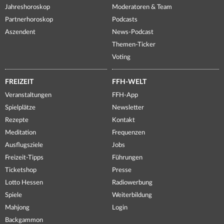
Jahreshoroskop
Moderatoren & Team
Partnerhoroskop
Podcasts
Aszendent
News-Podcast
Themen-Ticker
Voting
FREIZEIT
FFH-WELT
Veranstaltungen
FFH-App
Spielplätze
Newsletter
Rezepte
Kontakt
Meditation
Frequenzen
Ausflugsziele
Jobs
Freizeit-Tipps
Führungen
Ticketshop
Presse
Lotto Hessen
Radiowerbung
Spiele
Weiterbildung
Mahjong
Login
Backgammon