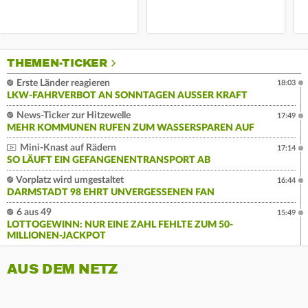
THEMEN-TICKER
Erste Länder reagieren
18:03
LKW-FAHRVERBOT AN SONNTAGEN AUSSER KRAFT
News-Ticker zur Hitzewelle
17:49
MEHR KOMMUNEN RUFEN ZUM WASSERSPAREN AUF
Mini-Knast auf Rädern
17:14
SO LÄUFT EIN GEFANGENENTRANSPORT AB
Vorplatz wird umgestaltet
16:44
DARMSTADT 98 EHRT UNVERGESSENEN FAN
6 aus 49
15:49
LOTTOGEWINN: NUR EINE ZAHL FEHLTE ZUM 50-
MILLIONEN-JACKPOT
AUS DEM NETZ