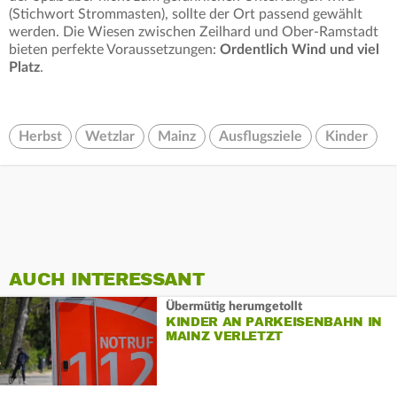
(Stichwort Strommasten), sollte der Ort passend gewählt
werden. Die Wiesen zwischen Zeilhard und Ober-Ramstadt
bieten perfekte Voraussetzungen:
Ordentlich Wind und viel
Platz
.
Herbst
Wetzlar
Mainz
Ausflugsziele
Kinder
AUCH INTERESSANT
Übermütig herumgetollt
KINDER AN PARKEISENBAHN IN
MAINZ VERLETZT