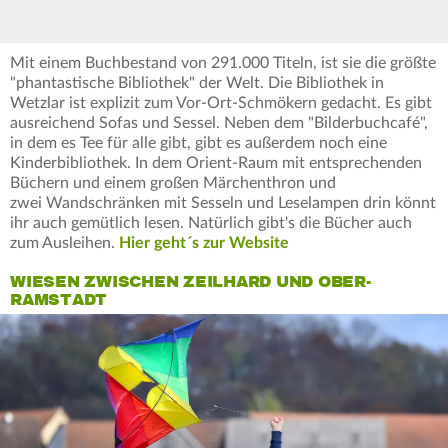
Mit einem Buchbestand von 291.000 Titeln, ist sie die größte
"phantastische Bibliothek" der Welt. Die Bibliothek in
Wetzlar ist explizit zum Vor-Ort-Schmökern gedacht. Es gibt
ausreichend Sofas und Sessel. Neben dem "Bilderbuchcafé",
in dem es Tee für alle gibt, gibt es außerdem noch eine
Kinderbibliothek. In dem Orient-Raum mit entsprechenden
Büchern und einem großen Märchenthron und
zwei Wandschränken mit Sesseln und Leselampen drin könnt
ihr auch gemütlich lesen. Natürlich gibt's die Bücher auch
zum Ausleihen.
Hier geht´s zur Website
WIESEN ZWISCHEN ZEILHARD UND OBER-
RAMSTADT