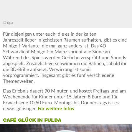
© dpa
Für diejenigen unter euch, die es in der kalten
Jahreszeit lieber in geheizten Räumen aufhalten, gibt es eine
Minigolf-Variante, die mal ganz anders ist. Das 4D
Schwarzlicht Minigolf in Mainz spricht alle Sinne an.
Während des Spiels werden Gerüche versprüht und Sounds
abgespielt. Zusätzlich verschwimmen die Bahnen, sobald ihr
die 3D-Brille aufsetzt. Verwirrung ist somit
vorprogrammiert. Insgesamt gibt es fünf verschiedene
Themenwelten.
Das Erlebnis dauert 90 Minuten und kostet Freitags und am
Wochenende für Kinder unter 15 Jahren 8 Euro und für
Erwachsene 10,50 Euro. Montags bis Donnerstags ist es
etwas günstiger.
Für weitere Infos
CAFÉ GLÜCK IN FULDA