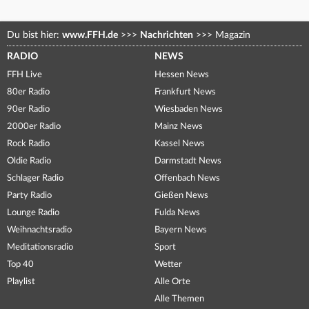
Du bist hier:
www.FFH.de
>>>
Nachrichten
>>>
Magazin
RADIO
NEWS
FFH Live
Hessen News
80er Radio
Frankfurt News
90er Radio
Wiesbaden News
2000er Radio
Mainz News
Rock Radio
Kassel News
Oldie Radio
Darmstadt News
Schlager Radio
Offenbach News
Party Radio
Gießen News
Lounge Radio
Fulda News
Weihnachtsradio
Bayern News
Meditationsradio
Sport
Top 40
Wetter
Playlist
Alle Orte
Alle Themen