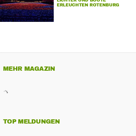
LICHTER UND BOOTE
ERLEUCHTEN ROTENBURG
MEHR MAGAZIN
TOP MELDUNGEN