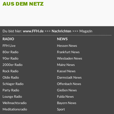
AUS DEM NETZ
Du bist hier:
www.FFH.de
>>>
Nachrichten
>>>
Magazin
RADIO
NEWS
FFH Live
Hessen News
80er Radio
Frankfurt News
90er Radio
Wiesbaden News
2000er Radio
Mainz News
Rock Radio
Kassel News
Oldie Radio
Darmstadt News
Schlager Radio
Offenbach News
Party Radio
Gießen News
Lounge Radio
Fulda News
Weihnachtsradio
Bayern News
Meditationsradio
Sport