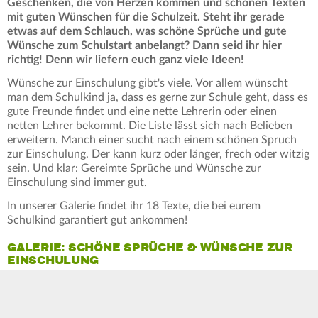
Geschenken, die von Herzen kommen und schönen Texten
mit guten Wünschen für die Schulzeit. Steht ihr gerade
etwas auf dem Schlauch, was schöne Sprüche und gute
Wünsche zum Schulstart anbelangt? Dann seid ihr hier
richtig! Denn wir liefern euch ganz viele Ideen!
Wünsche zur Einschulung gibt's viele. Vor allem wünscht
man dem Schulkind ja, dass es gerne zur Schule geht, dass es
gute Freunde findet und eine nette Lehrerin oder einen
netten Lehrer bekommt. Die Liste lässt sich nach Belieben
erweitern. Manch einer sucht nach einem schönen Spruch
zur Einschulung. Der kann kurz oder länger, frech oder witzig
sein. Und klar: Gereimte Sprüche und Wünsche zur
Einschulung sind immer gut.
In unserer Galerie findet ihr 18 Texte, die bei eurem
Schulkind garantiert gut ankommen!
GALERIE: SCHÖNE SPRÜCHE & WÜNSCHE ZUR
EINSCHULUNG