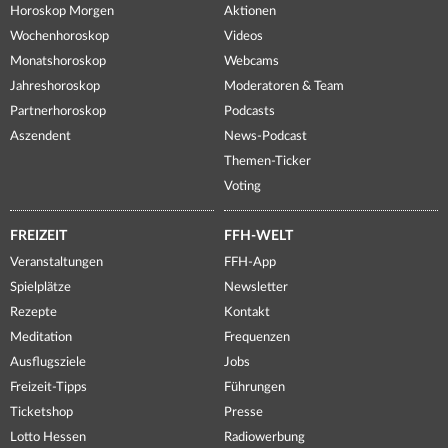
Horoskop Morgen
Aktionen
Wochenhoroskop
Videos
Monatshoroskop
Webcams
Jahreshoroskop
Moderatoren & Team
Partnerhoroskop
Podcasts
Aszendent
News-Podcast
Themen-Ticker
Voting
FREIZEIT
FFH-WELT
Veranstaltungen
FFH-App
Spielplätze
Newsletter
Rezepte
Kontakt
Meditation
Frequenzen
Ausflugsziele
Jobs
Freizeit-Tipps
Führungen
Ticketshop
Presse
Lotto Hessen
Radiowerbung