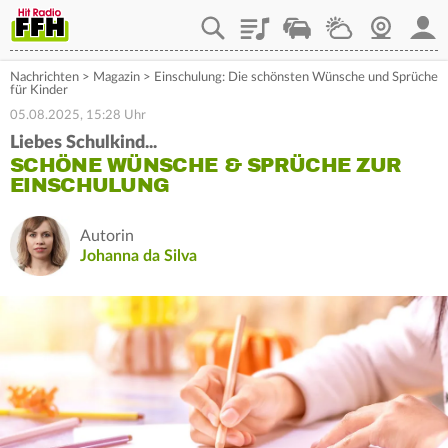
Playlist
Staupilot
Wetter
Webcam
Mein
Nachrichten
>
Magazin
>
Einschulung: Die schönsten Wünsche und Sprüche
für Kinder
05.08.2025, 15:28 Uhr
Liebes Schulkind...
SCHÖNE WÜNSCHE & SPRÜCHE ZUR
EINSCHULUNG
Autorin
Johanna da Silva