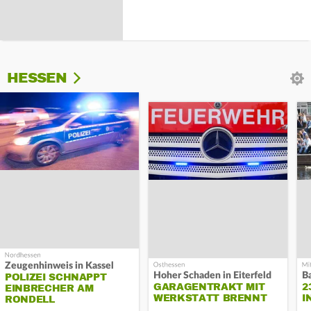
HESSEN
Zeugenhinweis in Kassel
Hoher Schaden in Eiterfeld
B
POLIZEI SCHNAPPT
GARAGENTRAKT MIT
2
EINBRECHER AM
WERKSTATT BRENNT
I
RONDELL