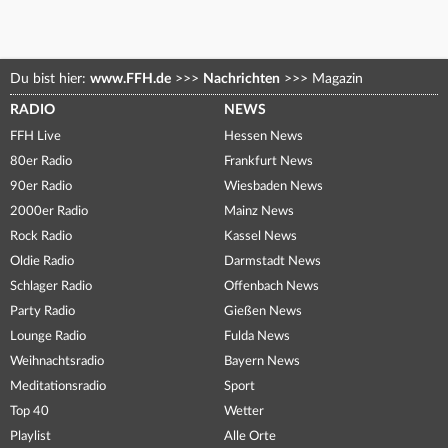
Du bist hier:
www.FFH.de
>>>
Nachrichten
>>>
Magazin
RADIO
NEWS
FFH Live
Hessen News
80er Radio
Frankfurt News
90er Radio
Wiesbaden News
2000er Radio
Mainz News
Rock Radio
Kassel News
Oldie Radio
Darmstadt News
Schlager Radio
Offenbach News
Party Radio
Gießen News
Lounge Radio
Fulda News
Weihnachtsradio
Bayern News
Meditationsradio
Sport
Top 40
Wetter
Playlist
Alle Orte