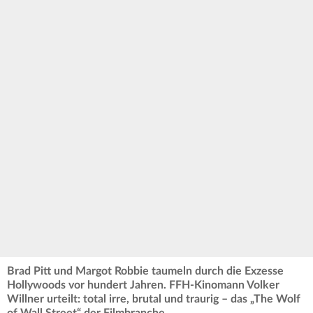
Brad Pitt und Margot Robbie taumeln durch die Exzesse
Hollywoods vor hundert Jahren. FFH-Kinomann Volker
Willner urteilt: total irre, brutal und traurig – das „The Wolf
of Wall Street“ der Filmbranche.