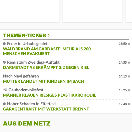
THEMEN-TICKER
Feuer in Urlaubsgebiet
16:50
WALDBRAND AM GARDASEE: MEHR ALS 200
MENSCHEN EVAKUIERT
Remis zum Zweitliga-Auftakt
14:55
DARMSTADT 98 ERKÄMPFT 2:2 GEGEN KIEL
Nach Navi gefahren
14:13
MUTTER LANDET MIT KINDERN IM BACH
Gäubodenvolksfest
13:25
MÄNNER KLAUEN RIESIGES PLASTIKKROKODIL
Hoher Schaden in Eiterfeld
12:48
GARAGENTRAKT MIT WERKSTATT BRENNT
AUS DEM NETZ