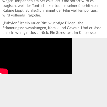
wegen Tonpannen am Set eskaliert. Und sofort wird es
tragisch, weil der Tontechniker tot aus seiner überhitzten
Kabine kippt. Schließlich nimmt der Film viel Tempo raus,
wird vollends Tragödie.
„Babylon“ ist ein rauer Ritt: wuchtige Bilder, jähe
Stimmungsschwankungen, Komik und Gewalt. Und er lässt
uns ein wenig ratlos zurück. Ein Stresstest im Kinosessel.