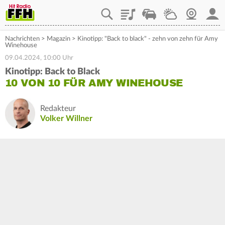
Playlist
Staupilot
Wetter
Webcam
Mein
Nachrichten
>
Magazin
>
Kinotipp: "Back to black" - zehn von zehn für Amy
Winehouse
09.04.2024, 10:00 Uhr
Kinotipp: Back to Black
10 VON 10 FÜR AMY WINEHOUSE
Redakteur
Volker Willner