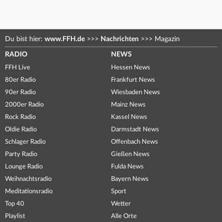
Du bist hier:
www.FFH.de
>>>
Nachrichten
>>>
Magazin
RADIO
NEWS
FFH Live
Hessen News
80er Radio
Frankfurt News
90er Radio
Wiesbaden News
2000er Radio
Mainz News
Rock Radio
Kassel News
Oldie Radio
Darmstadt News
Schlager Radio
Offenbach News
Party Radio
Gießen News
Lounge Radio
Fulda News
Weihnachtsradio
Bayern News
Meditationsradio
Sport
Top 40
Wetter
Playlist
Alle Orte