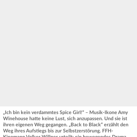
„Ich bin kein verdammtes Spice Girl!“ – Musik-Ikone Amy
Winehouse hatte keine Lust, sich anzupassen. Und sie ist
ihren eigenen Weg gegangen. „Back to Black“ erzählt den
Weg ihres Aufstiegs bis zur Selbstzerstörung. FFH-
Kinomann Volker Willner urteilt: ein bewegendes Drama