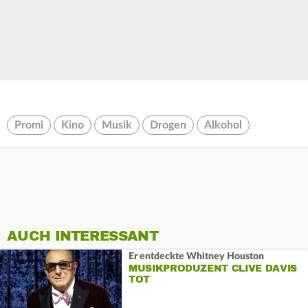
Promi
Kino
Musik
Drogen
Alkohol
AUCH INTERESSANT
Er entdeckte Whitney Houston
MUSIKPRODUZENT CLIVE DAVIS
TOT