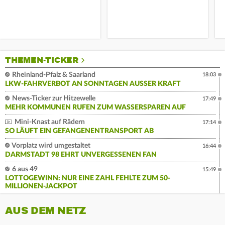
THEMEN-TICKER
Rheinland-Pfalz & Saarland
18:03
LKW-FAHRVERBOT AN SONNTAGEN AUSSER KRAFT
News-Ticker zur Hitzewelle
17:49
MEHR KOMMUNEN RUFEN ZUM WASSERSPAREN AUF
Mini-Knast auf Rädern
17:14
SO LÄUFT EIN GEFANGENENTRANSPORT AB
Vorplatz wird umgestaltet
16:44
DARMSTADT 98 EHRT UNVERGESSENEN FAN
6 aus 49
15:49
LOTTOGEWINN: NUR EINE ZAHL FEHLTE ZUM 50-
MILLIONEN-JACKPOT
AUS DEM NETZ