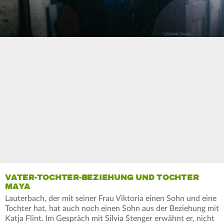
0
seconds
of
0
seconds
VATER-TOCHTER-BEZIEHUNG UND TOCHTER
MAYA
Lauterbach, der mit seiner Frau Viktoria einen Sohn und eine
Tochter hat, hat auch noch einen Sohn aus der Beziehung mit
Katja Flint. Im Gespräch mit Silvia Stenger erwähnt er, nicht