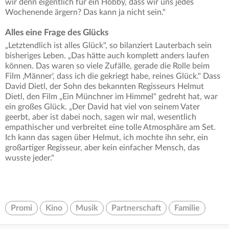
wir denn eigentlich für ein Hobby, dass wir uns jedes
Wochenende ärgern? Das kann ja nicht sein."
Alles eine Frage des Glücks
„Letztendlich ist alles Glück", so bilanziert Lauterbach sein
bisheriges Leben. „Das hätte auch komplett anders laufen
können. Das waren so viele Zufälle, gerade die Rolle beim
Film ‚Männer', dass ich die gekriegt habe, reines Glück." Dass
David Dietl, der Sohn des bekannten Regisseurs Helmut
Dietl, den Film „Ein Münchner im Himmel" gedreht hat, war
ein großes Glück. „Der David hat viel von seinem Vater
geerbt, aber ist dabei noch, sagen wir mal, wesentlich
empathischer und verbreitet eine tolle Atmosphäre am Set.
Ich kann das sagen über Helmut, ich mochte ihn sehr, ein
großartiger Regisseur, aber kein einfacher Mensch, das
wusste jeder."
Promi
Kino
Musik
Partnerschaft
Familie