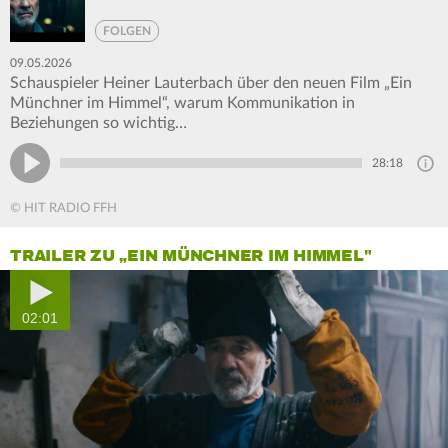
FOLGEN
09.05.2026
Schauspieler Heiner Lauterbach über den neuen Film „Ein
Münchner im Himmel“, warum Kommunikation in
Beziehungen so wichtig…
28:18
© HIT RADIO FFH
TRAILER ZU „EIN MÜNCHNER IM HIMMEL"
02:01