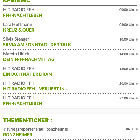
SENDUNG
HIT RADIO FFH
00:00 Uhr
FFH-NACHTLEBEN
Lara Hoffmann
06:00 Uhr
KREUZ & QUER
Silvia Stenger
10:00 Uhr
SILVIA AM SONNTAG - DER TALK
Marvin Ulrich
14:00 Uhr
DEIN FFH-NACHMITTAG
HIT RADIO FFH
18:00 Uhr
EINFACH NÄHER DRAN
HIT RADIO FFH
20:00 Uhr
HIT RADIO FFH – VERLIEBT IN…
HIT RADIO FFH
22:00 Uhr
FFH-NACHTLEBEN
THEMEN-TICKER
Kriegsreporter Paul Ronzheimer
04:00
RONZHEIMER