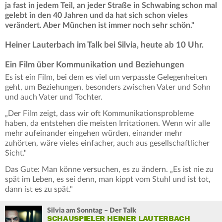
ja fast in jedem Teil, an jeder Straße in Schwabing schon mal
gelebt in den 40 Jahren und da hat sich schon vieles
verändert. Aber München ist immer noch sehr schön."
Heiner Lauterbach im Talk bei Silvia, heute ab 10 Uhr.
Ein Film über Kommunikation und Beziehungen
Es ist ein Film, bei dem es viel um verpasste Gelegenheiten
geht, um Beziehungen, besonders zwischen Vater und Sohn
und auch Vater und Tochter.
„Der Film zeigt, dass wir oft Kommunikationsprobleme
haben, da entstehen die meisten Irritationen. Wenn wir alle
mehr aufeinander eingehen würden, einander mehr
zuhörten, wäre vieles einfacher, auch aus gesellschaftlicher
Sicht."
Das Gute: Man könne versuchen, es zu ändern. „Es ist nie zu
spät im Leben, es sei denn, man kippt vom Stuhl und ist tot,
dann ist es zu spät."
Silvia am Sonntag – Der Talk
SCHAUSPIELER HEINER LAUTERBACH