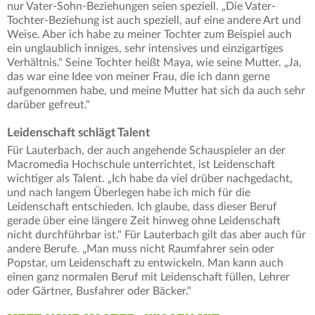
nur Vater-Sohn-Beziehungen seien speziell. „Die Vater-
Tochter-Beziehung ist auch speziell, auf eine andere Art und
Weise. Aber ich habe zu meiner Tochter zum Beispiel auch
ein unglaublich inniges, sehr intensives und einzigartiges
Verhältnis." Seine Tochter heißt Maya, wie seine Mutter. „Ja,
das war eine Idee von meiner Frau, die ich dann gerne
aufgenommen habe, und meine Mutter hat sich da auch sehr
darüber gefreut."
Leidenschaft schlägt Talent
Für Lauterbach, der auch angehende Schauspieler an der
Macromedia Hochschule unterrichtet, ist Leidenschaft
wichtiger als Talent. „Ich habe da viel drüber nachgedacht,
und nach langem Überlegen habe ich mich für die
Leidenschaft entschieden. Ich glaube, dass dieser Beruf
gerade über eine längere Zeit hinweg ohne Leidenschaft
nicht durchführbar ist." Für Lauterbach gilt das aber auch für
andere Berufe. „Man muss nicht Raumfahrer sein oder
Popstar, um Leidenschaft zu entwickeln. Man kann auch
einen ganz normalen Beruf mit Leidenschaft füllen, Lehrer
oder Gärtner, Busfahrer oder Bäcker."