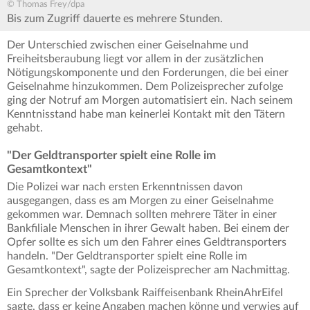
© Thomas Frey/dpa
Bis zum Zugriff dauerte es mehrere Stunden.
Der Unterschied zwischen einer Geiselnahme und
Freiheitsberaubung liegt vor allem in der zusätzlichen
Nötigungskomponente und den Forderungen, die bei einer
Geiselnahme hinzukommen. Dem Polizeisprecher zufolge
ging der Notruf am Morgen automatisiert ein. Nach seinem
Kenntnisstand habe man keinerlei Kontakt mit den Tätern
gehabt.
"Der Geldtransporter spielt eine Rolle im
Gesamtkontext"
Die Polizei war nach ersten Erkenntnissen davon
ausgegangen, dass es am Morgen zu einer Geiselnahme
gekommen war. Demnach sollten mehrere Täter in einer
Bankfiliale Menschen in ihrer Gewalt haben. Bei einem der
Opfer sollte es sich um den Fahrer eines Geldtransporters
handeln. "Der Geldtransporter spielt eine Rolle im
Gesamtkontext", sagte der Polizeisprecher am Nachmittag.
Ein Sprecher der Volksbank Raiffeisenbank RheinAhrEifel
sagte, dass er keine Angaben machen könne und verwies auf