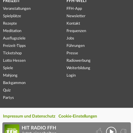
FREIZEIT
FFH-WELT
Veranstaltungen
FFH-App
Spielplätze
Newsletter
Rezepte
Kontakt
Meditation
Frequenzen
Ausflugsziele
Jobs
Freizeit-Tipps
Führungen
Ticketshop
Presse
Lotto Hessen
Radiowerbung
Spiele
Weiterbildung
Mahjong
Login
Backgammon
Quiz
Partys
Impressum und Datenschutz
Cookie-Einstellungen
HIT RADIO FFH