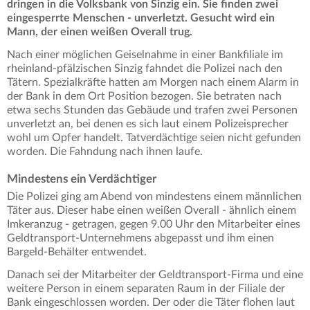
dringen in die Volksbank von Sinzig ein. Sie finden zwei
eingesperrte Menschen - unverletzt. Gesucht wird ein
Mann, der einen weißen Overall trug.
Nach einer möglichen Geiselnahme in einer Bankfiliale im
rheinland-pfälzischen Sinzig fahndet die Polizei nach den
Tätern. Spezialkräfte hatten am Morgen nach einem Alarm in
der Bank in dem Ort Position bezogen. Sie betraten nach
etwa sechs Stunden das Gebäude und trafen zwei Personen
unverletzt an, bei denen es sich laut einem Polizeisprecher
wohl um Opfer handelt. Tatverdächtige seien nicht gefunden
worden. Die Fahndung nach ihnen laufe.
Mindestens ein Verdächtiger
Die Polizei ging am Abend von mindestens einem männlichen
Täter aus. Dieser habe einen weißen Overall - ähnlich einem
Imkeranzug - getragen, gegen 9.00 Uhr den Mitarbeiter eines
Geldtransport-Unternehmens abgepasst und ihm einen
Bargeld-Behälter entwendet.
Danach sei der Mitarbeiter der Geldtransport-Firma und eine
weitere Person in einem separaten Raum in der Filiale der
Bank eingeschlossen worden. Der oder die Täter flohen laut