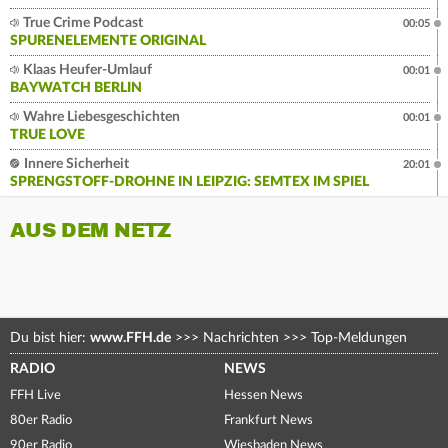
True Crime Podcast
00:05
SPURENELEMENTE ORIGINAL
Klaas Heufer-Umlauf
00:01
BAYWATCH BERLIN
Wahre Liebesgeschichten
00:01
TRUE LOVE
Innere Sicherheit
20:01
SPRENGSTOFF-DROHNE IN LEIPZIG: SEMTEX IM SPIEL
AUS DEM NETZ
Du bist hier:
www.FFH.de
>>>
Nachrichten
>>>
Top-Meldungen
RADIO
NEWS
FFH Live
Hessen News
80er Radio
Frankfurt News
90er Radio
Wiesbaden News