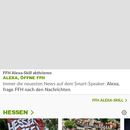
FFH Alexa-Skill aktivieren
ALEXA, ÖFFNE FFH
Immer die neuesten News auf dem Smart-Speaker:
Alexa,
frage FFH nach den Nachrichten
.
FFH ALEXA-SKILL
HESSEN