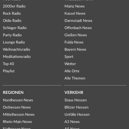
2000er Radio
Mainz News
Rock Radio
Kassel News
Oldie Radio
Darmstadt News
Schlager Radio
Offenbach News
Party Radio
Gießen News
Lounge Radio
Fulda News
Weihnachtsradio
Bayern News
Meditationsradio
Sport
Top 40
Wetter
Playlist
Alle Orte
Alle Themen
REGIONEN
VERKEHR
Nordhessen News
Staus Hessen
Osthessen News
Blitzer Hessen
Mittelhessen News
Unfälle Hessen
Rhein-Main News
A3 News