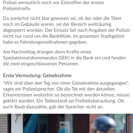
Polizei vermutlich noch vor Eintreffen der ersten
Polizeistreife.
Da zunächst nicht klar gewesen sei, ob der oder die Täter
noch im Gebäude waren, sei der Bereich weiträumig
abgesperrt worden. Der Einsatz lief nach Angaben der Polizei
nicht nur rund um die Bankfiliale. Im gesamten Stadtgebiet
habe es Fahndungsmaßnahmen gegeben.
Am Nachmittag drangen dann Kräfte eines
Spezialeinsatzkommandos (SEK) in die Bank ein und fanden
die zwei eingeschlossenen Personen.
Erste Vermutung: Geiselnahme
"Wir sind über den Tag von einer Geiselnahme ausgegangen",
sagte ein Polizeisprecher. Ob die Tat mit den aktuellen
Erkenntnissen weiterhin so bezeichnet werden könne, müsse
geklärt werden. Ein Tatbestand sei Freiheitsberaubung. Ob
auch Raub dazuzähle, gab der Sprecher nicht an.