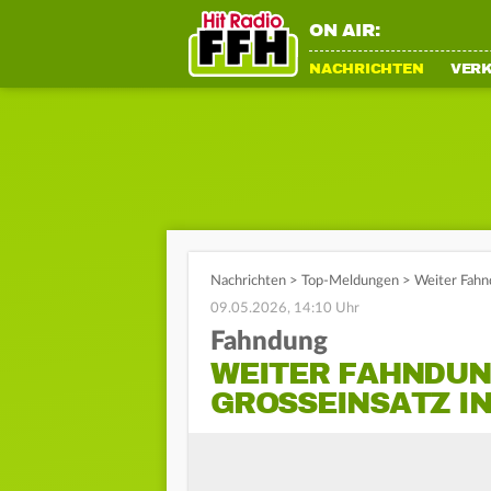
ON AIR:
NACHRICHTEN
VER
Nachrichten
>
Top-Meldungen
>
Weiter Fahnd
09.05.2026, 14:10 Uhr
Fahndung
WEITER FAHNDUN
GROSSEINSATZ IN 