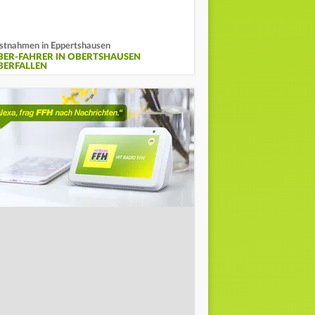
stnahmen in Eppertshausen
BER-FAHRER IN OBERTSHAUSEN
BERFALLEN