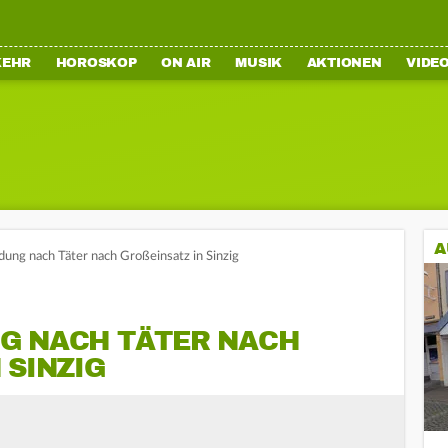
KEHR
HOROSKOP
ON AIR
MUSIK
AKTIONEN
VIDE
A
ung nach Täter nach Großeinsatz in Sinzig
G NACH TÄTER NACH
SINZIG