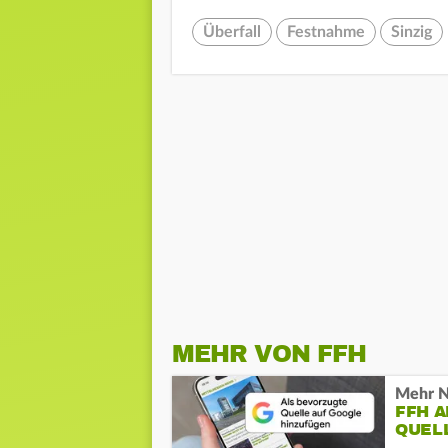
Überfall
Festnahme
Sinzig
MEHR VON FFH
Mehr N
FFH 
QUEL