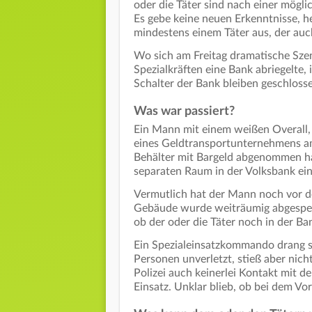
oder die Täter sind nach einer mögli
Es gebe keine neuen Erkenntnisse, hei
mindestens einem Täter aus, der au
Wo sich am Freitag dramatische Szen
Spezialkräften eine Bank abriegelte,
Schalter der Bank bleiben geschloss
Was war passiert?
Ein Mann mit einem weißen Overall, ä
eines Geldtransportunternehmens am
Behälter mit Bargeld abgenommen ha
separaten Raum in der Volksbank eing
Vermutlich hat der Mann noch vor de
Gebäude wurde weiträumig abgesperrt
ob der oder die Täter noch in der Ba
Ein Spezialeinsatzkommando drang sc
Personen unverletzt, stieß aber nic
Polizei auch keinerlei Kontakt mit d
Einsatz. Unklar blieb, ob bei dem Vo