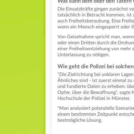
Was kann dem oder den Tätern
Die Einsatzkräfte gingen zunächst v
tatsächlich in Betracht kommen, ist
auch Freiheitsberaubung. Eine Freih
wenn ein Mensch eingesperrt oder i
Von Geiselnahme spricht man, wenn 
oder einen Dritten durch die Drohu
einer Freiheitsentziehung von mehr 
Unterlassung zu nötigen.
Wie geht die Polizei bei solchen
"Die Zielrichtung bei unklaren Lage
Ähnliches sind - ist zuerst einmal zu 
und fundierte Daten zu erheben: über
Opfer, über die Bewaffnung", sagte 
Hochschule der Polizei in Münster.
"Man analysiert potenzielle Szenarie
einem bestimmten Zeitpunkt entsche
bestmögliche Lösung.