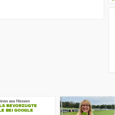
ews aus Hessen
ALS BEVORZUGTE
LE BEI GOOGLE