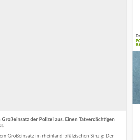
Dr
P
B
n Großeinsatz der Polizei aus. Einen Tatverdächtigen
t.
em Großeinsatz im rheinland-pfälzischen Sinzig: Der