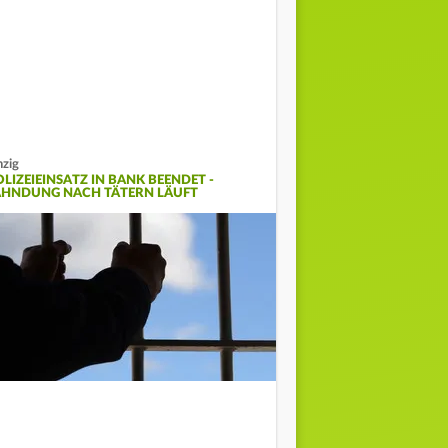
nzig
OLIZEIEINSATZ IN BANK BEENDET -
AHNDUNG NACH TÄTERN LÄUFT